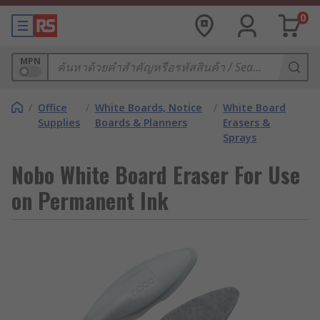
0
MPN
/
Office
/
White Boards, Notice
/
White Board
Supplies
Boards & Planners
Erasers &
Sprays
Nobo White Board Eraser For Use
on Permanent Ink