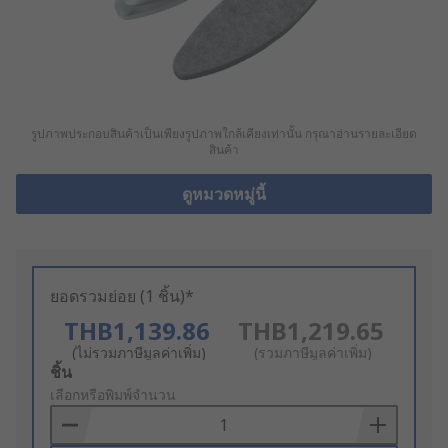
รูปภาพประกอบสินค้าเป็นเพียงรูปภาพใกล้เคียงเท่านั้น กรุณาอ่านรายละเอียด
สินค้า
ดูหมวดหมู่นี้
ยอดรวมย่อย (1 ชิ้น)*
THB1,139.86
THB1,219.65
(ไม่รวมภาษีมูลค่าเพิ่ม)
(รวมภาษีมูลค่าเพิ่ม)
Add
ชิ้น
to
เลือกหรือพิมพ์จำนวน
Basket