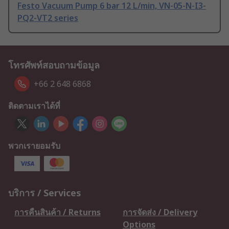
Festo Vacuum Pump 6 bar 12 L/min, VN-05-N-I3-
PQ2-VT2 series
โทรศัพท์สอบถามข้อมูล
+66 2 648 6868
ติดตามเราได้ที่
พวกเรายอมรับ
บริการ / Services
การคืนสินค้า / Returns
การจัดส่ง / Delivery
Options