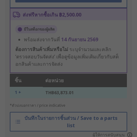
ส่งฟรีหากซื้อเกิน ฿2,500.00
มีในสต็อกของผู้ผลิต
พร้อมส่งจากวันที่
14 กันยายน 2569
ต้องการสินค้าเพิ่มหรือไม่
ระบุจำนวนและคลิก
‘ตรวจสอบวันจัดส่ง’ เพื่อดูข้อมูลเพิ่มเติมเกี่ยวกับสต็
อกสินค้าและการจัดส่ง
ชิ้น
ต่อหน่วย
1 +
THB63,873.01
*ตัวบ่งบอกราคา / price indicative
บันทึกในรายการชิ้นส่วน / Save to a parts
list
ผู้ให้การสนับสนุน