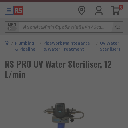
0
MPN
/
Plumbing
/
Pipework Maintenance
/
UV Water
& Pipeline
& Water Treatment
Sterilisers
RS PRO UV Water Steriliser, 12
L/min