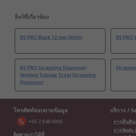
ลิงก์ที่เกี่ยวข้อง
RS PRO Black 12 mm Width
RS PRO 
RS PRO Strapping Dispenser
Strappin
Welded Tubular Steel Strapping
Dispenser
โทรศัพท์สอบถามข้อมูล
บริการ / S
+66 2 648 6868
การคืนสิน
การจัดส่ง
ติดตามเราได้ที่