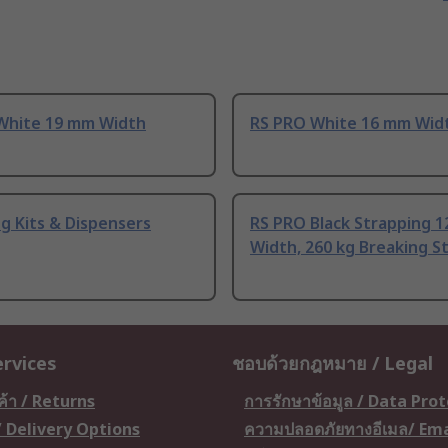
White 19 mm Width
RS PRO White 16 mm Wid
g Kits & Dispensers
RS PRO Black Strapping 
Width, 260 kg Breaking St
ervices
ชอบด้วยกฎหมาย / Legal
ค้า / Returns
การรักษาข้อมูล / Data Pro
 / Delivery Options
ความปลอดภัยทางอีเมล/ Ema