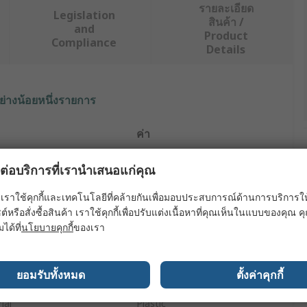
รายละเอียด
Legislation
สินค้า /
and
Product
Compliance
Details
ย่างน้อยหนึ่งรายการ
ค่า
RS PRO
ผลต่อบริการที่เรานำเสนอแก่คุณ
e
Strapping Kit
เราใช้คุกกี้และเทคโนโลยีที่คล้ายกันเพื่อมอบประสบการณ์ด้านการบริการให้ดี
ต์หรือสั่งซื้อสินค้า เราใช้คุกกี้เพื่อปรับแต่งเนื้อหาที่คุณเห็นในแบบของคุณ
terial
Polypropylene
มได้ที่
นโยบายคุกกี้
ของเรา
dth
12mm
ยอมรับทั้งหมด
ตั้งค่าคุกกี้
ngth
800m
ial
Plastic