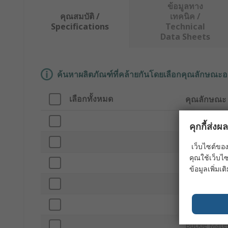
ข้อมูลทาง
คุณสมบัติ /
เทคนิค /
Specifications
Technical
Data Sheets
ค้นหาผลิตภัณฑ์ที่คล้ายกันโดยเลือกคุณลักษณะอ
เลือกทั้งหมด
คุณลักษณะ
Brand
คุกกี้ส่ง
Product Typ
เว็บไซต์ของ
คุณใช้เว็บไซ
Strapping Ma
ข้อมูลเพิ่มเติ
Strapping Wi
Strapping Le
Buckle Mater