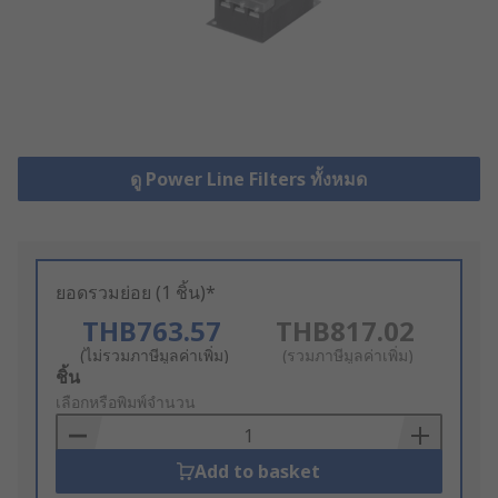
ดู Power Line Filters ทั้งหมด
ยอดรวมย่อย (1 ชิ้น)*
THB763.57
THB817.02
(ไม่รวมภาษีมูลค่าเพิ่ม)
(รวมภาษีมูลค่าเพิ่ม)
Add
ชิ้น
to
เลือกหรือพิมพ์จำนวน
Basket
Add to basket