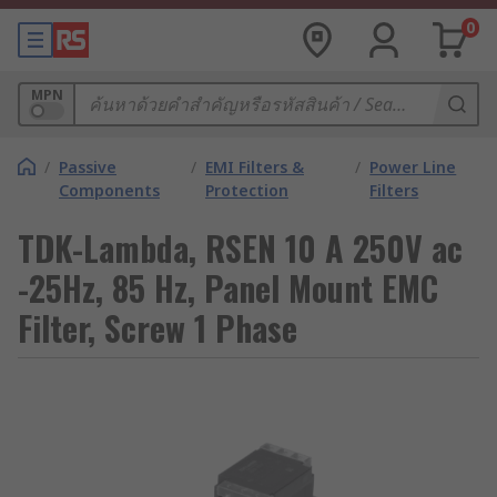
0
MPN
/
Passive
/
EMI Filters &
/
Power Line
Components
Protection
Filters
TDK-Lambda, RSEN 10 A 250V ac
-25Hz, 85 Hz, Panel Mount EMC
Filter, Screw 1 Phase