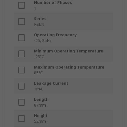
Number of Phases
1
Series
RSEN
Operating Frequency
-25, 85Hz
Minimum Operating Temperature
-25°C
Maximum Operating Temperature
85°C
Leakage Current
1mA
Length
87mm
Height
52mm