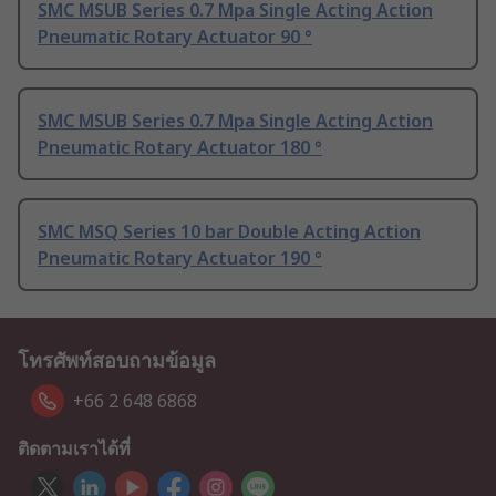
SMC MSUB Series 0.7 Mpa Single Acting Action
Pneumatic Rotary Actuator 90 °
SMC MSUB Series 0.7 Mpa Single Acting Action
Pneumatic Rotary Actuator 180 °
SMC MSQ Series 10 bar Double Acting Action
Pneumatic Rotary Actuator 190 °
โทรศัพท์สอบถามข้อมูล
+66 2 648 6868
ติดตามเราได้ที่