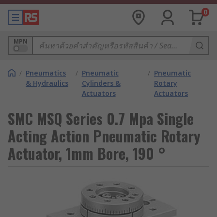
0
MPN
/
Pneumatics
/
Pneumatic
/
Pneumatic
& Hydraulics
Cylinders &
Rotary
Actuators
Actuators
SMC MSQ Series 0.7 Mpa Single
Acting Action Pneumatic Rotary
Actuator, 1mm Bore, 190 °