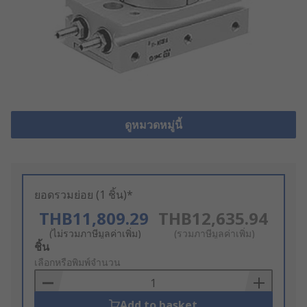
ดูหมวดหมู่นี้
ยอดรวมย่อย (1 ชิ้น)*
THB11,809.29
THB12,635.94
(ไม่รวมภาษีมูลค่าเพิ่ม)
(รวมภาษีมูลค่าเพิ่ม)
Add
ชิ้น
to
เลือกหรือพิมพ์จำนวน
Basket
Add to basket