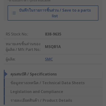
*ตัวบ่งบอกราคา / price indicative
บันทึกในรายการชิ้นส่วน / Save to a parts
list
RS Stock No.
:
838-9635
หมายเลขชิ้นส่วนของ
MSQB1A
ผู้ผลิต / Mfr. Part No.
:
ผู้ผลิต
:
SMC
คุณสมบัติ / Specifications
ข้อมูลทางเทคนิค / Technical Data Sheets
Legislation and Compliance
รายละเอียดสินค้า / Product Details