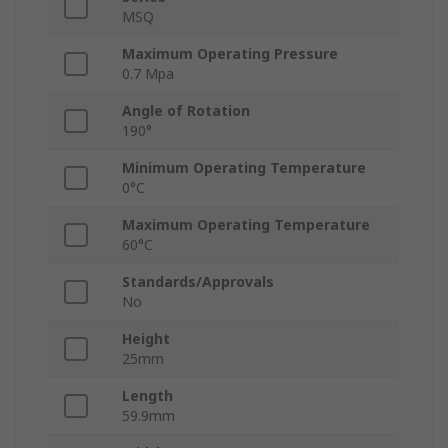
MSQ
Maximum Operating Pressure
0.7 Mpa
Angle of Rotation
190°
Minimum Operating Temperature
0°C
Maximum Operating Temperature
60°C
Standards/Approvals
No
Height
25mm
Length
59.9mm