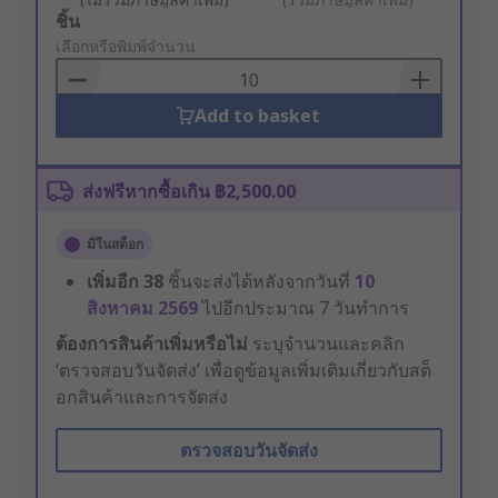
Add
ชิ้น
to
เลือกหรือพิมพ์จำนวน
Basket
Add to basket
ส่งฟรีหากซื้อเกิน ฿2,500.00
มีในสต็อก
เพิ่มอีก
38
ชิ้นจะส่งได้หลังจากวันที่
10
สิงหาคม 2569
ไปอีกประมาณ 7 วันทำการ
ต้องการสินค้าเพิ่มหรือไม่
ระบุจำนวนและคลิก
‘ตรวจสอบวันจัดส่ง’ เพื่อดูข้อมูลเพิ่มเติมเกี่ยวกับสต็
อกสินค้าและการจัดส่ง
ตรวจสอบวันจัดส่ง