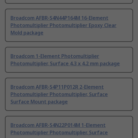
Broadcom AFBR-S4N44P164M 16-Element
Photomultiplier Photomultiplier Epoxy Clear
Mold package
Broadcom 1-Element Photomultiplier
Photomultiplier, Surface 4.3 x 4.2 mm package
Broadcom AFBR-S4P11P012R 2-Element
Photomultiplier Photomultiplier, Surface
Surface Mount package
Broadcom AFBR-S4N22P014M 1-Element
Photomultiplier Photomultiplier, Surface