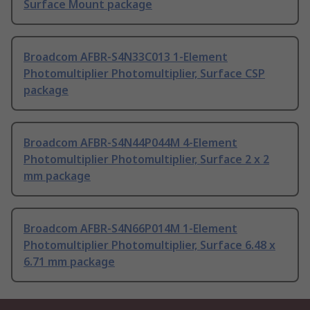
Surface Mount package
Broadcom AFBR-S4N33C013 1-Element
Photomultiplier Photomultiplier, Surface CSP
package
Broadcom AFBR-S4N44P044M 4-Element
Photomultiplier Photomultiplier, Surface 2 x 2
mm package
Broadcom AFBR-S4N66P014M 1-Element
Photomultiplier Photomultiplier, Surface 6.48 x
6.71 mm package