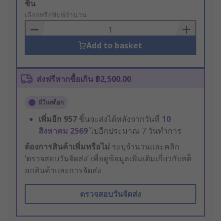
Add
ชิ้น
to
เลือกหรือพิมพ์จำนวน
Basket
Add to basket
ส่งฟรีหากซื้อเกิน ฿2,500.00
มีในสต็อก
เพิ่มอีก
957
ชิ้นจะส่งได้หลังจากวันที่
10
สิงหาคม 2569
ไปอีกประมาณ 7 วันทำการ
ต้องการสินค้าเพิ่มหรือไม่
ระบุจำนวนและคลิก
‘ตรวจสอบวันจัดส่ง’ เพื่อดูข้อมูลเพิ่มเติมเกี่ยวกับสต็
อกสินค้าและการจัดส่ง
ตรวจสอบวันจัดส่ง