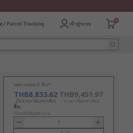
0
ุ / Parcel Tracking
เข้าสู่ระบบ
ยอดรวมย่อย (1 ชิ้น)*
THB8,833.62
THB9,451.97
(ไม่รวมภาษีมูลค่าเพิ่ม)
(รวมภาษีมูลค่าเพิ่ม)
Add
ชิ้น
to
เลือกหรือพิมพ์จำนวน
Basket