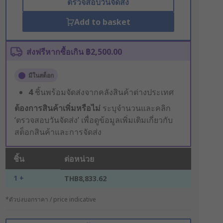
ตรวจสอบวันจัดส่ง
Add to basket
ส่งฟรีหากซื้อเกิน ฿2,500.00
มีในสต็อก
4
ชิ้นพร้อมจัดส่งจากคลังสินค้าต่างประเทศ
ต้องการสินค้าเพิ่มหรือไม่
ระบุจำนวนและคลิก
‘ตรวจสอบวันจัดส่ง’ เพื่อดูข้อมูลเพิ่มเติมเกี่ยวกับ
สต็อกสินค้าและการจัดส่ง
ชิ้น
ต่อหน่วย
1 +
THB8,833.62
*ตัวบ่งบอกราคา / price indicative