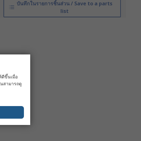
บันทึกในรายการชิ้นส่วน / Save to a parts
list
ขึ้นเมื่อ
 คุณสามารถดู