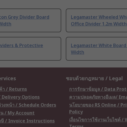
ton Grey Divider Board
Legamaster Wheeled Wh
Width
Office Divider 1.2m Width
ividers & Protective
Legamaster White Board
Width
ervices
ชอบด้วยกฎหมาย / Legal
ค้า / Returns
การรักษาข้อมูล / Data Pro
 / Delivery Options
ความปลอดภัยทางอีเมล/ Ema
อล่วงหน้า / Schedule Orders
นโยบายของ RS Online / Pr
Policy
ัน / My Account
เงื่อนไขการใช้งานเว็บไซต์ /
ษี / Invoice Instructions
Terms