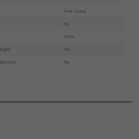
Free Stand
No
3mm
Height
Yes
pprovals
No