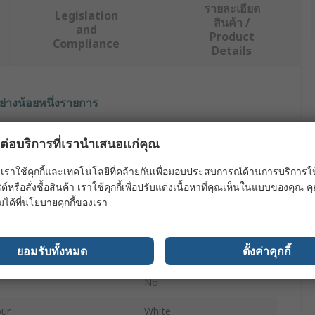
รายละเอียด
Legislation
สินค้า /
and
Product
Compliance
Details
ย่างน้อยหนึ่งรายการ
ค่า
ผลต่อบริการที่เรานำเสนอแก่คุณ
Legamaster
เราใช้คุกกี้และเทคโนโลยีที่คล้ายกันเพื่อมอบประสบการณ์ด้านการบริการให้ดี
ต์หรือสั่งซื้อสินค้า เราใช้คุกกี้เพื่อปรับแต่งเนื้อหาที่คุณเห็นในแบบของคุณ
e
Office Screen
มได้ที่
นโยบายคุกกี้
ของเรา
650mm
ยอมรับทั้งหมด
ตั้งค่าคุกกี้
800mm
No
our
White