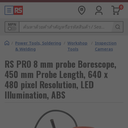
0
MPN
/
Power Tools, Soldering
/
Workshop
/
Inspection
& Welding
Tools
Cameras
RS PRO 8 mm probe Borescope,
450 mm Probe Length, 640 x
480 pixel Resolution, LED
Illumination, ABS