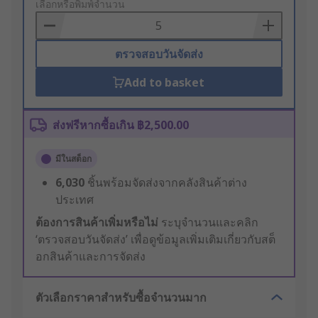
to
เลือกหรือพิมพ์จำนวน
Basket
ตรวจสอบวันจัดส่ง
Add to basket
ส่งฟรีหากซื้อเกิน ฿2,500.00
มีในสต็อก
6,030
ชิ้นพร้อมจัดส่งจากคลังสินค้าต่าง
ประเทศ
ต้องการสินค้าเพิ่มหรือไม่
ระบุจำนวนและคลิก
‘ตรวจสอบวันจัดส่ง’ เพื่อดูข้อมูลเพิ่มเติมเกี่ยวกับสต็
อกสินค้าและการจัดส่ง
ตัวเลือกราคาสำหรับซื้อจำนวนมาก