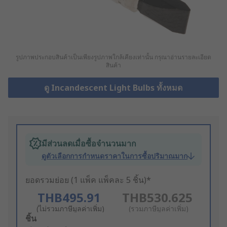
รูปภาพประกอบสินค้าเป็นเพียงรูปภาพใกล้เคียงเท่านั้น กรุณาอ่านรายละเอียด
สินค้า
ดู Incandescent Light Bulbs ทั้งหมด
มีส่วนลดเมื่อซื้อจำนวนมาก
ดูตัวเลือกการกำหนดราคาในการซื้อปริมาณมาก
ยอดรวมย่อย (1 แพ็ค แพ็คละ 5 ชิ้น)*
THB495.91
THB530.625
(ไม่รวมภาษีมูลค่าเพิ่ม)
(รวมภาษีมูลค่าเพิ่ม)
Add
ชิ้น