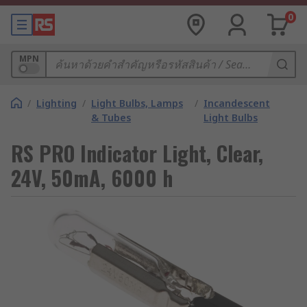
0
MPN
/
Lighting
/
Light Bulbs, Lamps
/
Incandescent
& Tubes
Light Bulbs
RS PRO Indicator Light, Clear,
24V, 50mA, 6000 h