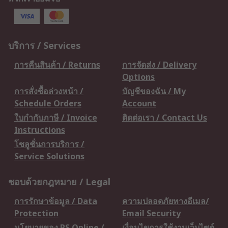
บริการ / Services
การคืนสินค้า / Returns
การจัดส่ง / Delivery
Options
การสั่งซื้อล่วงหน้า /
บัญชีของฉัน / My
Schedule Orders
Account
ใบกำกับภาษี / Invoice
ติดต่อเรา / Contact Us
Instructions
โซลูชั่นการบริการ /
Service Solutions
ชอบด้วยกฎหมาย / Legal
การรักษาข้อมูล / Data
ความปลอดภัยทางอีเมล/
Protection
Email Security
นโยบายของ RS Online /
เงื่อนไขการใช้งานเว็บไซต์