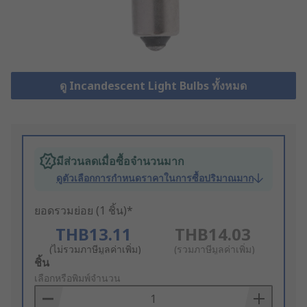
ดู Incandescent Light Bulbs ทั้งหมด
มีส่วนลดเมื่อซื้อจำนวนมาก
ดูตัวเลือกการกำหนดราคาในการซื้อปริมาณมาก
ยอดรวมย่อย (1 ชิ้น)*
THB13.11
THB14.03
(ไม่รวมภาษีมูลค่าเพิ่ม)
(รวมภาษีมูลค่าเพิ่ม)
Add
ชิ้น
to
เลือกหรือพิมพ์จำนวน
Basket