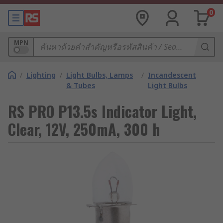
0
MPN
/
Lighting
/
Light Bulbs, Lamps
/
Incandescent
& Tubes
Light Bulbs
RS PRO P13.5s Indicator Light,
Clear, 12V, 250mA, 300 h