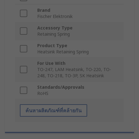
Brand
Fischer Elektronik
Accessory Type
Retaining Spring
Product Type
Heatsink Retaining Spring
For Use With
TO-247, LAM Heatsink, TO-220, TO-
248, TO-218, TO-3P, SK Heatsink
Standards/Approvals
RoHS
ค้นหาผลิตภัณฑ์ที่คล้ายกัน