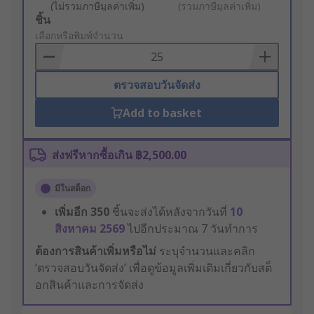
(ไม่รวมภาษีมูลค่าเพิ่ม)
(รวมภาษีมูลค่าเพิ่ม)
Add
ชิ้น
to
เลือกหรือพิมพ์จำนวน
Basket
ตรวจสอบวันจัดส่ง
Add to basket
ส่งฟรีหากซื้อเกิน ฿2,500.00
มีในสต็อก
เพิ่มอีก
350
ชิ้นจะส่งได้หลังจากวันที่
10
สิงหาคม 2569
ไปอีกประมาณ 7 วันทำการ
ต้องการสินค้าเพิ่มหรือไม่
ระบุจำนวนและคลิก
‘ตรวจสอบวันจัดส่ง’ เพื่อดูข้อมูลเพิ่มเติมเกี่ยวกับสต็
อกสินค้าและการจัดส่ง