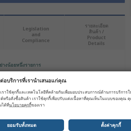
รายละเอียด
Legislation
สินค้า /
and
Product
Compliance
Details
ย่างน้อยหนึ่งรายการ
ค่า
ผลต่อบริการที่เรานำเสนอแก่คุณ
HellermannTyton
เราใช้คุกกี้และเทคโนโลยีที่คล้ายกันเพื่อมอบประสบการณ์ด้านการบริการให้ดี
ต์หรือสั่งซื้อสินค้า เราใช้คุกกี้เพื่อปรับแต่งเนื้อหาที่คุณเห็นในแบบของคุณ
6mm
มได้ที่
นโยบายคุกกี้
ของเรา
Heat Shrink Tubing
ยอมรับทั้งหมด
ตั้งค่าคุกกี้
Green, Yellow