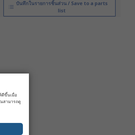
บันทึกในรายการชิ้นส่วน / Save to a parts
list
ขึ้นเมื่อ
 คุณสามารถดู