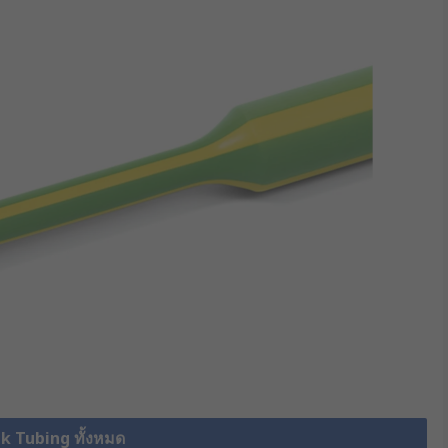
nk Tubing ทั้งหมด