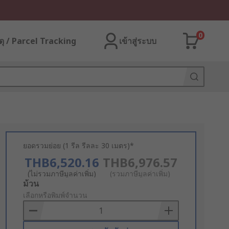
0
ุ / Parcel Tracking
เข้าสู่ระบบ
ยอดรวมย่อย (1 รีล รีลละ 30 เมตร)*
THB6,520.16
THB6,976.57
(ไม่รวมภาษีมูลค่าเพิ่ม)
(รวมภาษีมูลค่าเพิ่ม)
Add
ม้วน
to
เลือกหรือพิมพ์จำนวน
Basket