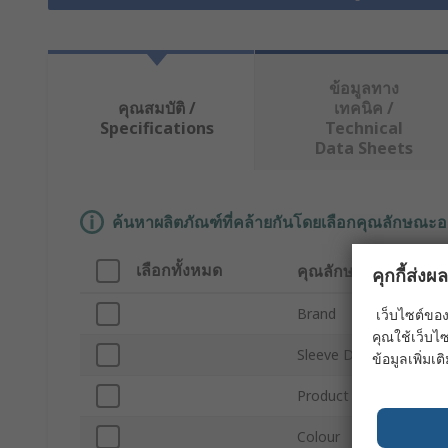
ข้อมูลทาง
คุณสมบัติ /
เทคนิค /
Specifications
Technical
Data Sheets
ค้นหาผลิตภัณฑ์ที่คล้ายกันโดยเลือกคุณลักษณะอ
เลือกทั้งหมด
คุณลักษณะ
คุกกี้ส่ง
Brand
เว็บไซต์ของ
คุณใช้เว็บไซ
Sleeve Diameter
ข้อมูลเพิ่มเติ
Product Type
Colour