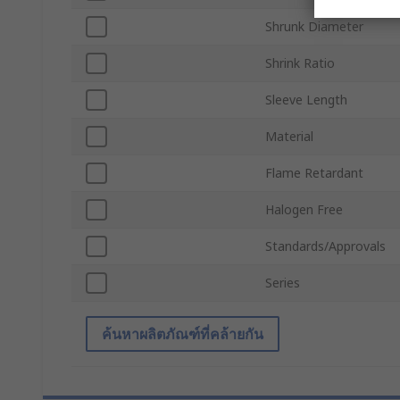
Shrunk Diameter
Shrink Ratio
Sleeve Length
Material
Flame Retardant
Halogen Free
Standards/Approvals
Series
ค้นหาผลิตภัณฑ์ที่คล้ายกัน