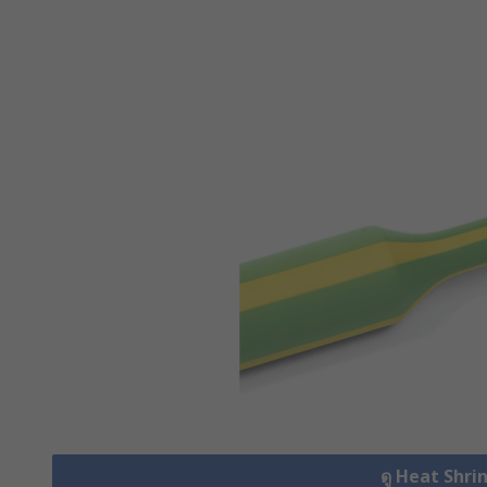
ดู Heat Shri