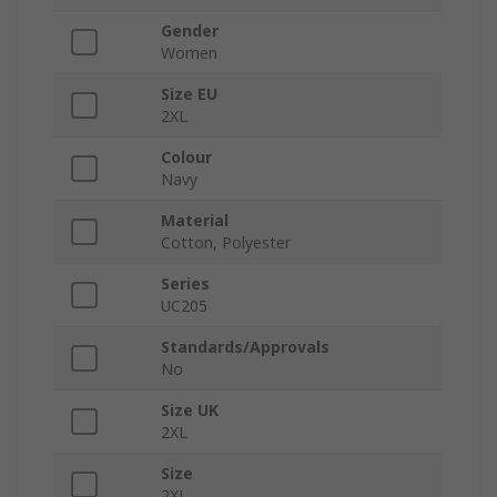
Gender
Women
Size EU
2XL
Colour
Navy
Material
Cotton, Polyester
Series
UC205
Standards/Approvals
No
Size UK
2XL
Size
2XL