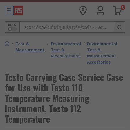
0
MPN
/
Test &
/
Environmental
/
Environmental
Measurement
Test &
Test &
Measurement
Measurement
Accessories
Testo Carrying Case Service Case
for Use with Testo 110
Temperature Measuring
Instrument, Testo 112
Temperature