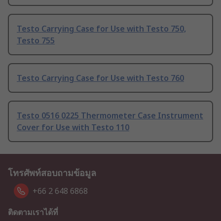
Testo Carrying Case for Use with Testo 750,
Testo 755
Testo Carrying Case for Use with Testo 760
Testo 0516 0225 Thermometer Case Instrument
Cover for Use with Testo 110
โทรศัพท์สอบถามข้อมูล
+66 2 648 6868
ติดตามเราได้ที่