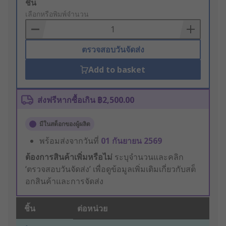
Add
ชิ้น
to
เลือกหรือพิมพ์จำนวน
Basket
ตรวจสอบวันจัดส่ง
Add to basket
ส่งฟรีหากซื้อเกิน ฿2,500.00
มีในสต็อกของผู้ผลิต
พร้อมส่งจากวันที่
01 กันยายน 2569
ต้องการสินค้าเพิ่มหรือไม่
ระบุจำนวนและคลิก
‘ตรวจสอบวันจัดส่ง’ เพื่อดูข้อมูลเพิ่มเติมเกี่ยวกับสต็
อกสินค้าและการจัดส่ง
ชิ้น
ต่อหน่วย