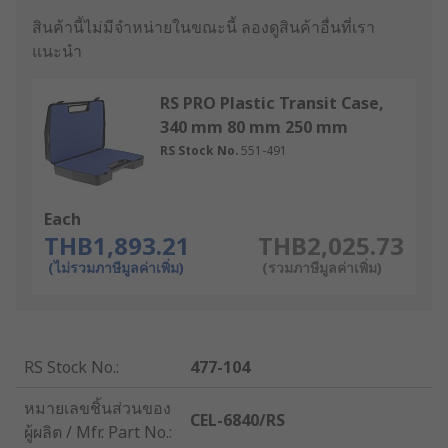
สินค้านี้ไม่มีจำหน่ายในขณะนี้
ลองดูสินค้าอื่นที่เรา
แนะนำ
RS PRO Plastic Transit Case,
340 mm 80 mm 250 mm
RS Stock No.
551-491
Each
THB1,893.21
THB2,025.73
(ไม่รวมภาษีมูลค่าเพิ่ม)
(รวมภาษีมูลค่าเพิ่ม)
RS Stock No.
:
477-104
หมายเลขชิ้นส่วนของ
CEL-6840/RS
ผู้ผลิต / Mfr. Part No.
: