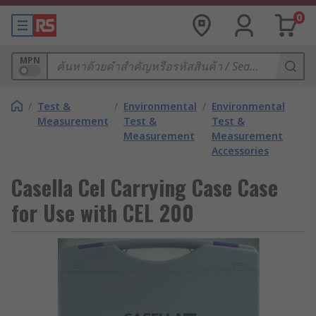
0
MPN
/
Test &
/
Environmental
/
Environmental
Measurement
Test &
Test &
Measurement
Measurement
Accessories
Casella Cel Carrying Case Case
for Use with CEL 200