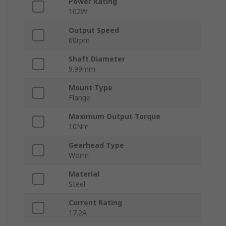
Power Rating
102W
Output Speed
60rpm
Shaft Diameter
9.99mm
Mount Type
Flange
Maximum Output Torque
10Nm
Gearhead Type
Worm
Material
Steel
Current Rating
17.2A