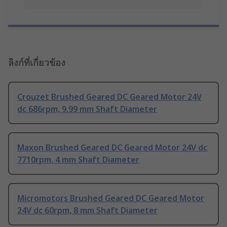
ลิงก์ที่เกี่ยวข้อง
Crouzet Brushed Geared DC Geared Motor 24V
dc 686rpm, 9.99 mm Shaft Diameter
Maxon Brushed Geared DC Geared Motor 24V dc
7710rpm, 4 mm Shaft Diameter
Micromotors Brushed Geared DC Geared Motor
24V dc 60rpm, 8 mm Shaft Diameter