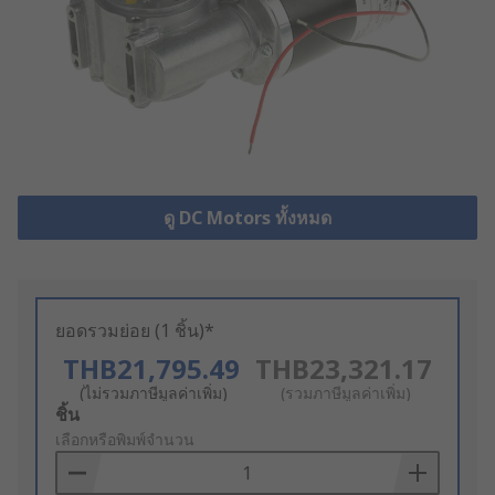
ดู DC Motors ทั้งหมด
ยอดรวมย่อย (1 ชิ้น)*
THB21,795.49
THB23,321.17
(ไม่รวมภาษีมูลค่าเพิ่ม)
(รวมภาษีมูลค่าเพิ่ม)
Add
ชิ้น
to
เลือกหรือพิมพ์จำนวน
Basket