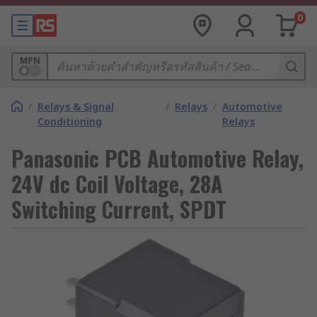
0
MPN
/
Relays & Signal
/
Relays
/
Automotive
Conditioning
Relays
Panasonic PCB Automotive Relay,
24V dc Coil Voltage, 28A
Switching Current, SPDT