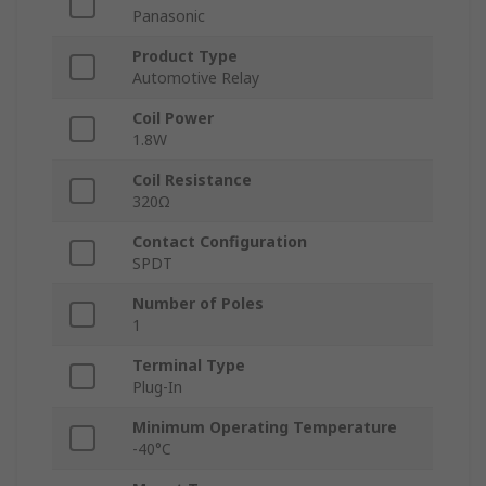
Panasonic
Product Type
Automotive Relay
Coil Power
1.8W
Coil Resistance
320Ω
Contact Configuration
SPDT
Number of Poles
1
Terminal Type
Plug-In
Minimum Operating Temperature
-40°C