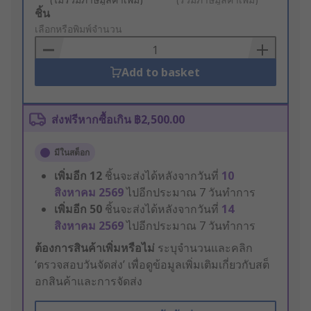
Add
ชิ้น
to
เลือกหรือพิมพ์จำนวน
Basket
Add to basket
ส่งฟรีหากซื้อเกิน ฿2,500.00
มีในสต็อก
เพิ่มอีก
12
ชิ้นจะส่งได้หลังจากวันที่
10
สิงหาคม 2569
ไปอีกประมาณ 7 วันทำการ
เพิ่มอีก
50
ชิ้นจะส่งได้หลังจากวันที่
14
สิงหาคม 2569
ไปอีกประมาณ 7 วันทำการ
ต้องการสินค้าเพิ่มหรือไม่
ระบุจำนวนและคลิก
‘ตรวจสอบวันจัดส่ง’ เพื่อดูข้อมูลเพิ่มเติมเกี่ยวกับสต็
อกสินค้าและการจัดส่ง