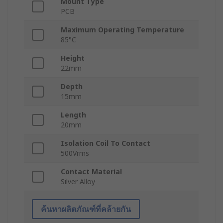
Mount Type
PCB
Maximum Operating Temperature
85°C
Height
22mm
Depth
15mm
Length
20mm
Isolation Coil To Contact
500Vrms
Contact Material
Silver Alloy
ค้นหาผลิตภัณฑ์ที่คล้ายกัน