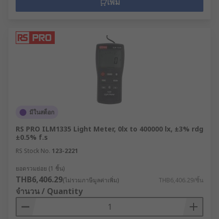
เพิ่ม
มีในสต็อก
RS PRO ILM1335 Light Meter, 0lx to 400000 lx, ±3% rdg
±0.5% f.s
RS Stock No.
123-2221
ยอดรวมย่อย (1 ชิ้น)
THB6,406.29
(ไม่รวมภาษีมูลค่าเพิ่ม)
THB6,406.29/ชิ้น
จำนวน / Quantity