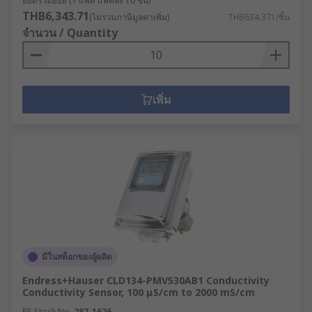
ยอดรวมย่อย (1 แพ็ค แพ็คละ 10 ชิ้น)
THB6,343.71
(ไม่รวมภาษีมูลค่าเพิ่ม)
THB634.371/ชิ้น
จำนวน / Quantity
เพิ่ม
มีในสต็อกของผู้ผลิต
Endress+Hauser CLD134-PMV530AB1 Conductivity
Conductivity Sensor, 100 μS/cm to 2000 mS/cm
RS Stock No.
287-1626