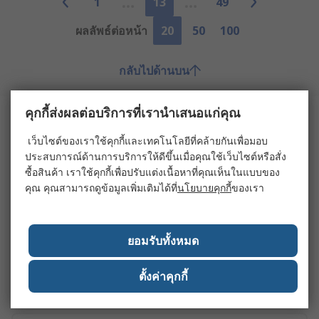
1
13
49
ผลลัพธ์ต่อหน้า
20
50
100
กลับไปด้านบน
คุกกี้ส่งผลต่อบริการที่เรานำเสนอแก่คุณ
ลิงก์ที่เกี่ยวข้อง
เว็บไซต์ของเราใช้คุกกี้และเทคโนโลยีที่คล้ายกันเพื่อมอบ
ประสบการณ์ด้านการบริการให้ดีขึ้นเมื่อคุณใช้เว็บไซต์หรือสั่ง
Engineering Test & Measurement
ซื้อสินค้า เราใช้คุกกี้เพื่อปรับแต่งเนื้อหาที่คุณเห็นในแบบของ
คุณ คุณสามารถดูข้อมูลเพิ่มเติมได้ที่
นโยบายคุกกี้
ของเรา
Pressure Test & Measurement
ยอมรับทั้งหมด
ตั้งค่าคุกกี้
Speed Test & Measurement