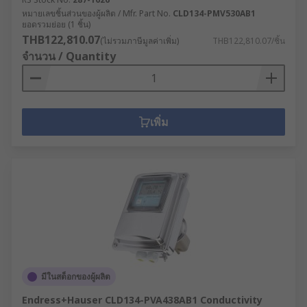
หมายเลขชิ้นส่วนของผู้ผลิต / Mfr. Part No.
CLD134-PMV530AB1
ยอดรวมย่อย (1 ชิ้น)
THB122,810.07
(ไม่รวมภาษีมูลค่าเพิ่ม)
THB122,810.07/ชิ้น
จำนวน / Quantity
เพิ่ม
มีในสต็อกของผู้ผลิต
Endress+Hauser CLD134-PVA438AB1 Conductivity