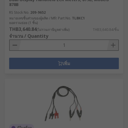
878B
RS Stock No.
209-9652
หมายเลขชิ้นส่วนของผู้ผลิต / Mfr. Part No.
TL8KC1
ยอดรวมย่อย (1 ชิ้น)
THB3,640.84
(ไม่รวมภาษีมูลค่าเพิ่ม)
THB3,640.84/ชิ้น
จำนวน / Quantity
เพิ่ม
มีในสต็อก