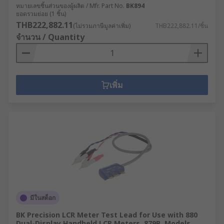
หมายเลขชิ้นส่วนของผู้ผลิต / Mfr. Part No.
BK894
ยอดรวมย่อย (1 ชิ้น)
THB222,882.11
(ไม่รวมภาษีมูลค่าเพิ่ม)
THB222,882.11/ชิ้น
จำนวน / Quantity
เพิ่ม
มีในสต็อก
BK Precision LCR Meter Test Lead for Use with 880
Dual-Display Handheld LCR Meters, 879B, Models