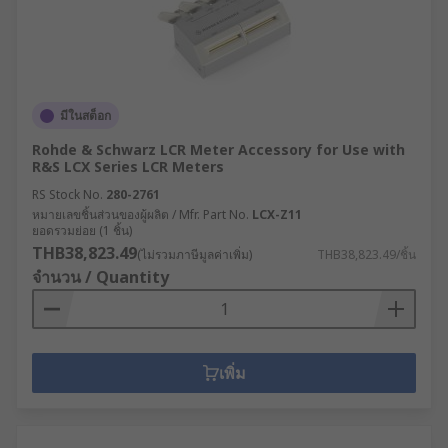
and kits can be augmented with matched
accessories such as adapters, smart tweezers,
LED testers, blank modules, probe packs,
crocodile clips and test lead sets.
มีในสต็อก
Rohde & Schwarz LCR Meter Accessory for Use with
R&S LCX Series LCR Meters
RS Stock No.
280-2761
หมายเลขชิ้นส่วนของผู้ผลิต / Mfr. Part No.
LCX-Z11
ยอดรวมย่อย (1 ชิ้น)
THB38,823.49
(ไม่รวมภาษีมูลค่าเพิ่ม)
THB38,823.49/ชิ้น
จำนวน / Quantity
เพิ่ม