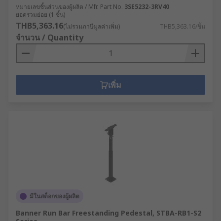
หมายเลขชิ้นส่วนของผู้ผลิต / Mfr. Part No.
3SE5232-3RV40
ยอดรวมย่อย (1 ชิ้น)
THB5,363.16
(ไม่รวมภาษีมูลค่าเพิ่ม)
THB5,363.16/ชิ้น
จำนวน / Quantity
เพิ่ม
มีในสต็อกของผู้ผลิต
Banner Run Bar Freestanding Pedestal, STBA-RB1-S2