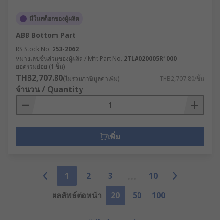
มีในสต็อกของผู้ผลิต
ABB Bottom Part
RS Stock No.
253-2062
หมายเลขชิ้นส่วนของผู้ผลิต / Mfr. Part No.
2TLA020005R1000
ยอดรวมย่อย (1 ชิ้น)
THB2,707.80
(ไม่รวมภาษีมูลค่าเพิ่ม)
THB2,707.80/ชิ้น
จำนวน / Quantity
เพิ่ม
1
2
3
10
ผลลัพธ์ต่อหน้า
20
50
100