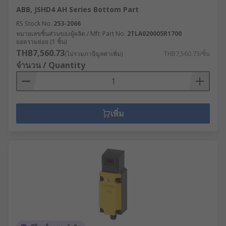
ABB, JSHD4 AH Series Bottom Part
RS Stock No.
253-2066
หมายเลขชิ้นส่วนของผู้ผลิต / Mfr. Part No.
2TLA020005R1700
ยอดรวมย่อย (1 ชิ้น)
THB7,560.73
(ไม่รวมภาษีมูลค่าเพิ่ม)
THB7,560.73/ชิ้น
จำนวน / Quantity
เพิ่ม