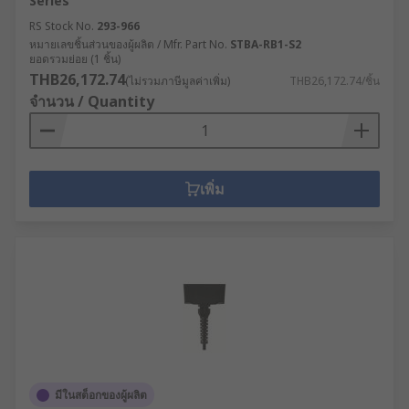
Series
RS Stock No.
293-966
หมายเลขชิ้นส่วนของผู้ผลิต / Mfr. Part No.
STBA-RB1-S2
ยอดรวมย่อย (1 ชิ้น)
THB26,172.74
(ไม่รวมภาษีมูลค่าเพิ่ม)
THB26,172.74/ชิ้น
จำนวน / Quantity
เพิ่ม
มีในสต็อกของผู้ผลิต