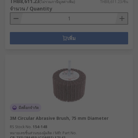
THB8,611.23
(ไม่รวมภาษีมูลค่าเพิ่ม)
THB8,611.23/ชิ้น
จำนวน / Quantity
เพิ่ม
มีสต็อกจำกัด
3M Circular Abrasive Brush, 75 mm Diameter
RS Stock No.
154-148
หมายเลขชิ้นส่วนของผู้ผลิต / Mfr. Part No.
CB-ZS*/3M450 (COMBI) 17143