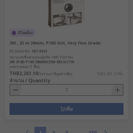
มีในสต็อก
3M , 25 m 38mm, P180 Grit, Very Fine Grade
RS Stock No.
707-6931
หมายเลขชิ้นส่วนของผู้ผลิต / Mfr. Part No.
3M 314D P180 38MMX25M 5RLS/CTN
ยอดรวมย่อย (1 ชิ้น)
THB2,261.10
(ไม่รวมภาษีมูลค่าเพิ่ม)
THB2,261.10/ชิ้น
จำนวน / Quantity
เพิ่ม
1
2
3
150