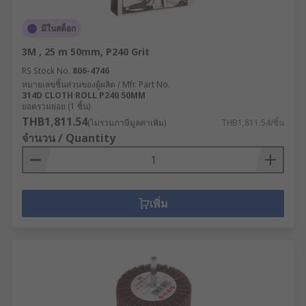
มีในสต็อก
3M , 25 m 50mm, P240 Grit
RS Stock No.
806-4746
หมายเลขชิ้นส่วนของผู้ผลิต / Mfr. Part No.
314D CLOTH ROLL P240 50MM
ยอดรวมย่อย (1 ชิ้น)
THB1,811.54
(ไม่รวมภาษีมูลค่าเพิ่ม)
THB1,811.54/ชิ้น
จำนวน / Quantity
เพิ่ม