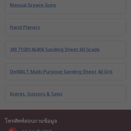
Manual Grease Guns
Hand Planers
3M 7100146406 Sanding Sheet 60 Grade
DeWALT Multi Purpose Sanding Sheet 40 Grit
Knives, Scissors & Saws
โทรศัพท์สอบถามข้อมูล