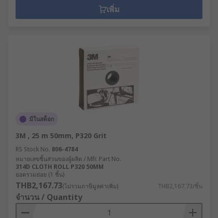
เพิ่ม
มีในสต็อก
3M , 25 m 50mm, P320 Grit
RS Stock No.
806-4784
หมายเลขชิ้นส่วนของผู้ผลิต / Mfr. Part No.
314D CLOTH ROLL P320 50MM
ยอดรวมย่อย (1 ชิ้น)
THB2,167.73
(ไม่รวมภาษีมูลค่าเพิ่ม)
THB2,167.73/ชิ้น
จำนวน / Quantity