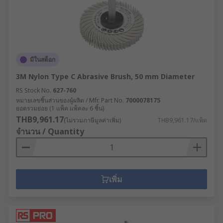
Flap wheels - can be used with multi-tool
devices for polishing or cleaning materials.
มีในสต็อก
3M Nylon Type C Abrasive Brush, 50 mm Diameter
RS Stock No.
627-760
หมายเลขชิ้นส่วนของผู้ผลิต / Mfr. Part No.
7000078175
ยอดรวมย่อย (1 แพ็ค แพ็คละ 6 ชิ้น)
THB9,961.17
(ไม่รวมภาษีมูลค่าเพิ่ม)
THB9,961.17/แพ็ค
จำนวน / Quantity
เพิ่ม