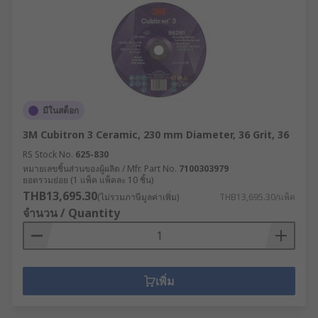
มีในสต็อก
3M Cubitron 3 Ceramic, 230 mm Diameter, 36 Grit, 36
RS Stock No.
625-830
หมายเลขชิ้นส่วนของผู้ผลิต / Mfr. Part No.
7100303979
ยอดรวมย่อย (1 แพ็ค แพ็คละ 10 ชิ้น)
THB13,695.30
(ไม่รวมภาษีมูลค่าเพิ่ม)
THB13,695.30/แพ็ค
จำนวน / Quantity
เพิ่ม