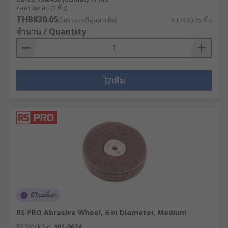
ยอดรวมย่อย (1 ชิ้น)
THB830.05
(ไม่รวมภาษีมูลค่าเพิ่ม)
THB830.05/ชิ้น
จำนวน / Quantity
เพิ่ม
มีในสต็อก
RS PRO Abrasive Wheel, 6 in Diameter, Medium
RS Stock No.
901-0624