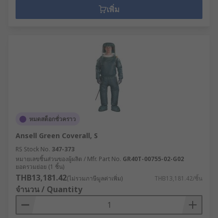
เพิ่ม
หมดสต็อกชั่วคราว
Ansell Green Coverall, S
RS Stock No.
347-373
หมายเลขชิ้นส่วนของผู้ผลิต / Mfr. Part No.
GR40T-00755-02-G02
ยอดรวมย่อย (1 ชิ้น)
THB13,181.42
(ไม่รวมภาษีมูลค่าเพิ่ม)
THB13,181.42/ชิ้น
จำนวน / Quantity