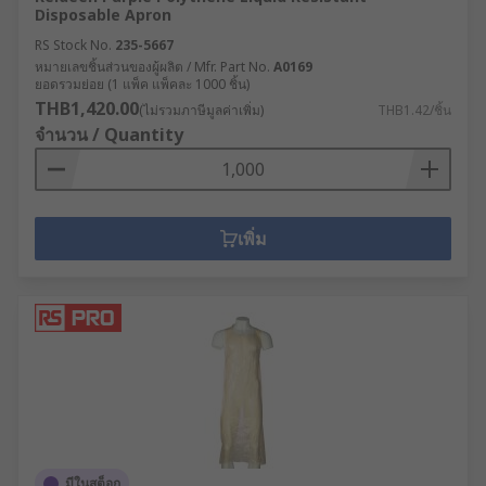
Disposable Apron
RS Stock No.
235-5667
หมายเลขชิ้นส่วนของผู้ผลิต / Mfr. Part No.
A0169
ยอดรวมย่อย (1 แพ็ค แพ็คละ 1000 ชิ้น)
THB1,420.00
(ไม่รวมภาษีมูลค่าเพิ่ม)
THB1.42/ชิ้น
จำนวน / Quantity
เพิ่ม
มีในสต็อก