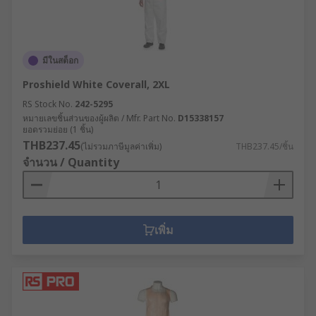
มีในสต็อก
Proshield White Coverall, 2XL
RS Stock No.
242-5295
หมายเลขชิ้นส่วนของผู้ผลิต / Mfr. Part No.
D15338157
ยอดรวมย่อย (1 ชิ้น)
THB237.45
(ไม่รวมภาษีมูลค่าเพิ่ม)
THB237.45/ชิ้น
จำนวน / Quantity
เพิ่ม