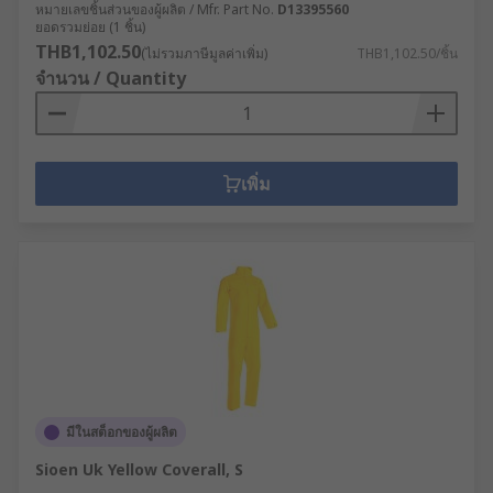
หมายเลขชิ้นส่วนของผู้ผลิต / Mfr. Part No.
D13395560
ยอดรวมย่อย (1 ชิ้น)
THB1,102.50
(ไม่รวมภาษีมูลค่าเพิ่ม)
THB1,102.50/ชิ้น
จำนวน / Quantity
เพิ่ม
มีในสต็อกของผู้ผลิต
Sioen Uk Yellow Coverall, S