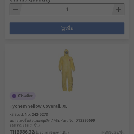
เพิ่ม
มีในสต็อก
Tychem Yellow Coverall, XL
RS Stock No.
242-5273
หมายเลขชิ้นส่วนของผู้ผลิต / Mfr. Part No.
D13395699
ยอดรวมย่อย (1 ชิ้น)
THB986.32
(ไม่รวมภาษีมูลค่าเพิ่ม)
THB986.32/ชิ้น