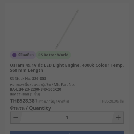
มีในสต็อก
RS Better World
Osram 49.1V dc LED Light Engine, 4000k Colour Temp,
560 mm Length
RS Stock No.
326-858
หมายเลขชิ้นส่วนของผู้ผลิต / Mfr. Part No.
BA-LIN-Z3-2200-840-560X20
ยอดรวมย่อย (1 ชิ้น)
THB528.38
(ไม่รวมภาษีมูลค่าเพิ่ม)
THB528.38/ชิ้น
จำนวน / Quantity