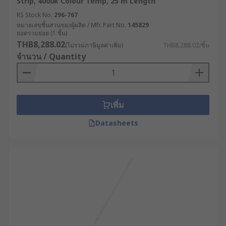
Strip, 4000k Colour Temp, 25 m Length
RS Stock No.
296-767
หมายเลขชิ้นส่วนของผู้ผลิต / Mfr. Part No.
145829
ยอดรวมย่อย (1 ชิ้น)
THB8,288.02
(ไม่รวมภาษีมูลค่าเพิ่ม)
THB8,288.02/ชิ้น
จำนวน / Quantity
เพิ่ม
Datasheets