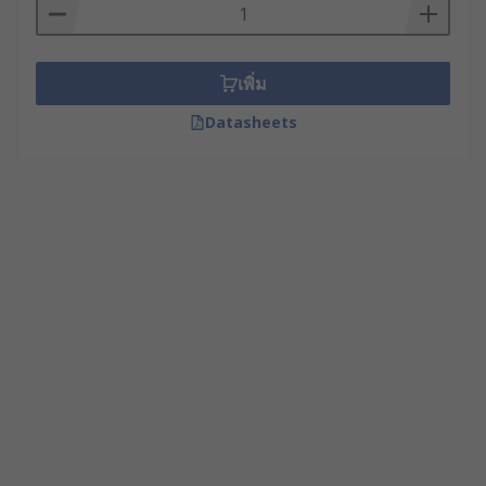
เพิ่ม
Datasheets