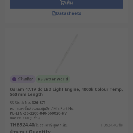
เพิ่ม
Datasheets
มีในสต็อก
RS Better World
Osram 47.1V dc LED Light Engine, 4000k Colour Temp,
560 mm Length
RS Stock No.
326-871
หมายเลขชิ้นส่วนของผู้ผลิต / Mfr. Part No.
PL-LIN-Z6-2200-840-560X20-HV
ยอดรวมย่อย (1 ชิ้น)
THB924.40
(ไม่รวมภาษีมูลค่าเพิ่ม)
THB924.40/ชิ้น
จำนวน / Quantity