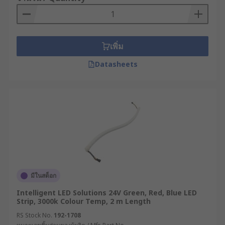
เพิ่ม
Datasheets
มีในสต็อก
Intelligent LED Solutions 24V Green, Red, Blue LED
Strip, 3000k Colour Temp, 2 m Length
RS Stock No.
192-1708