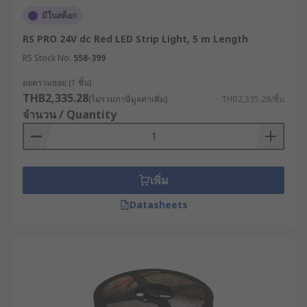
มีในสต็อก
RS PRO 24V dc Red LED Strip Light, 5 m Length
RS Stock No.
558-399
ยอดรวมย่อย (1 ชิ้น)
THB2,335.28
(ไม่รวมภาษีมูลค่าเพิ่ม)
THB2,335.28/ชิ้น
จำนวน / Quantity
เพิ่ม
Datasheets