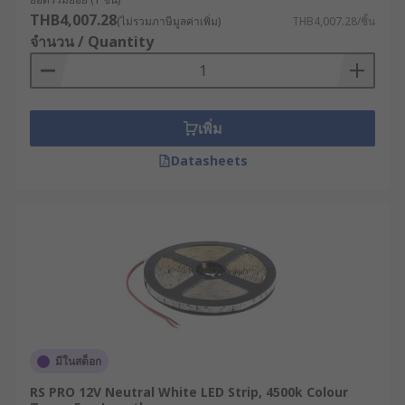
wall-mounted dimmers and colour wheels, and
THB4,007.28
(ไม่รวมภาษีมูลค่าเพิ่ม)
THB4,007.28/ชิ้น
remote controls with various functions. These
จำนวน / Quantity
can be purchased separately at RS."
เพิ่ม
Datasheets
มีในสต็อก
RS PRO 12V Neutral White LED Strip, 4500k Colour