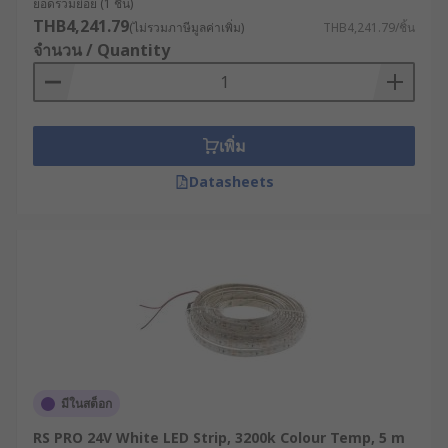
ยอดรวมย่อย (1 ชิ้น)
THB4,241.79
(ไม่รวมภาษีมูลค่าเพิ่ม)
THB4,241.79/ชิ้น
จำนวน / Quantity
เพิ่ม
Datasheets
มีในสต็อก
RS PRO 24V White LED Strip, 3200k Colour Temp, 5 m