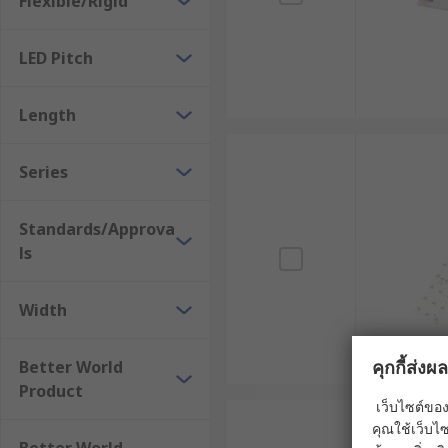
Flexible/Rigid
LED Pitch
Length
Series
Standards/Approva
ls
Width
คุกกี้ส่ง
Better World
Product
เว็บไซต์ของ
คุณใช้เว็บไซ