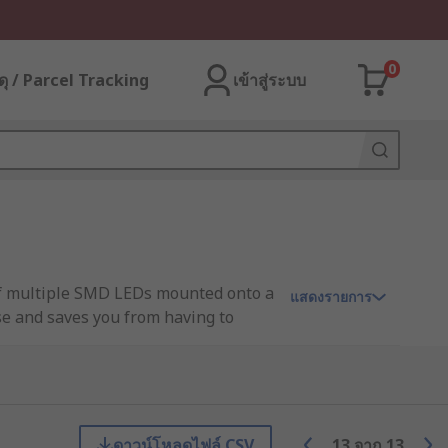
0
ุ / Parcel Tracking
เข้าสู่ระบบ
 of multiple SMD LEDs mounted onto a
แสดงรายการ
 use and saves you from having to
 colour temperatures, for example,
ดาวน์โหลดไฟล์ CSV
13
จาก
13