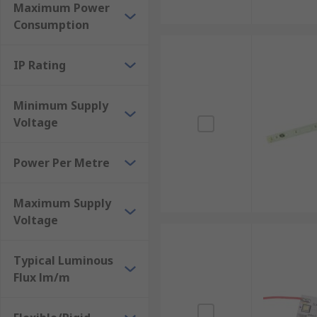
Maximum Power
Consumption
IP Rating
Minimum Supply
Voltage
Power Per Metre
Maximum Supply
Voltage
Typical Luminous
Flux lm/m