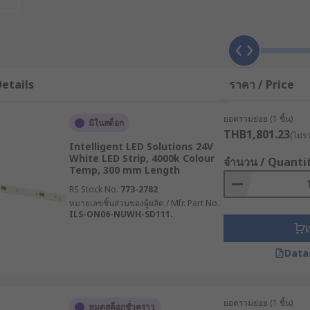
popular in industry, while warm white are ideal for at hom
 be programmed to create custom lighting. RGB and RGBW LED 
etails
ราคา / Price
ยอดรวมย่อย (1 ชิ้น)
มีในสต็อก
THB1,801.23
(ไม่ร
Intelligent LED Solutions 24V
White LED Strip, 4000k Colour
จำนวน / Quanti
Temp, 300 mm Length
RS Stock No.
773-2782
หมายเลขชิ้นส่วนของผู้ผลิต / Mfr. Part No.
ILS-ON06-NUWH-SD111.
เ
ent applications. Easy to use connectors are available to hel
Data
issors where instructed and can be customised to any length
rips often come with a self-adhesive backing for easy instal
ยอดรวมย่อย (1 ชิ้น)
หมดสต็อกชั่วคราว