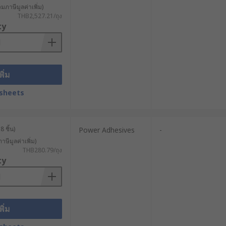
วมภาษีมูลค่าเพิ่ม)
THB2,527.21/ถุง
ty
 a glue gun which heats and
พิ่ม
sheets
 ชิ้น)
Power Adhesives
-
าษีมูลค่าเพิ่ม)
THB280.79/ถุง
ty
พิ่ม