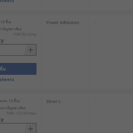
sheets
16 ชิ้น)
Power Adhesives
-
าษีมูลค่าเพิ่ม)
THB760.32/ถุง
ty
พิ่ม
sheets
องละ 10 ชิ้น)
Elmer's
-
วมภาษีมูลค่าเพิ่ม)
THB1,132.97/กล่อง
ty