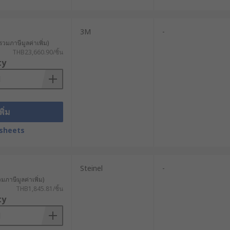
3M
-
รวมภาษีมูลค่าเพิ่ม)
THB23,660.90/ชิ้น
ty
พิ่ม
sheets
Steinel
-
วมภาษีมูลค่าเพิ่ม)
THB1,845.81/ชิ้น
ty