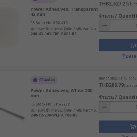
THB2,527.21
(ไม่ร
Power Adhesives, Transparent
43 mm
จำนวน / Quanti
RS Stock No.
692-413
หมายเลขชิ้นส่วนของผู้ผลิต / Mfr. Part No.
 precise application. Hot melt glue stick are inserted into
240-43-043-CRP-BX02-RS
plies using a transfer tape.
เ
Data
ยอดรวมย่อย (1 ถุง ถุงละ 8
มีในสต็อก
THB280.79
(ไม่รวมภ
Power Adhesives, White 200
mm
จำนวน / Quanti
RS Stock No.
315-2772
หมายเลขชิ้นส่วนของผู้ผลิต / Mfr. Part No.
240-12-200-WEP-CP08-RS
เ