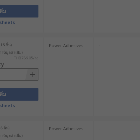
พิ่ม
sheets
16 ชิ้น)
Power Adhesives
-
าษีมูลค่าเพิ่ม)
THB786.05/ถุง
ty
พิ่ม
sheets
 ชิ้น)
Power Adhesives
-
าษีมูลค่าเพิ่ม)