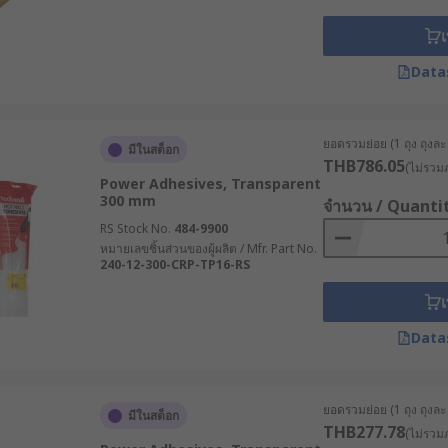
เ
Data
ยอดรวมย่อย (1 ถุง ถุงละ 
มีในสต็อก
THB786.05
(ไม่รวมภ
Power Adhesives, Transparent
300 mm
จำนวน / Quanti
RS Stock No.
484-9900
หมายเลขชิ้นส่วนของผู้ผลิต / Mfr. Part No.
240-12-300-CRP-TP16-RS
เ
Data
ยอดรวมย่อย (1 ถุง ถุงละ 8
มีในสต็อก
THB277.78
(ไม่รวมภ