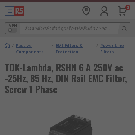
0
MPN
/
Passive
/
EMI Filters &
/
Power Line
Components
Protection
Filters
TDK-Lambda, RSHN 6 A 250V ac
-25Hz, 85 Hz, DIN Rail EMC Filter,
Screw 1 Phase