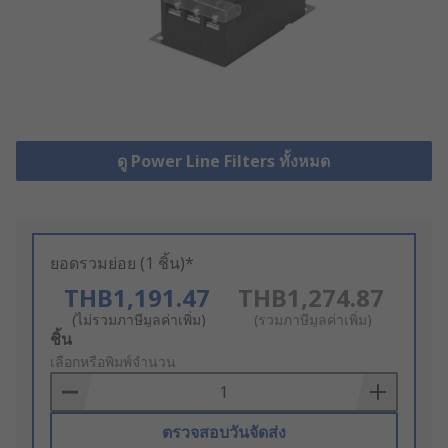
ดู Power Line Filters ทั้งหมด
ยอดรวมย่อย (1 ชิ้น)*
THB1,191.47
THB1,274.87
(ไม่รวมภาษีมูลค่าเพิ่ม)
(รวมภาษีมูลค่าเพิ่ม)
Add
ชิ้น
to
เลือกหรือพิมพ์จำนวน
Basket
ตรวจสอบวันจัดส่ง