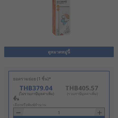
ดูหมวดหมู่นี้
ยอดรวมย่อย (1 ชิ้น)*
THB379.04
THB405.57
(ไม่รวมภาษีมูลค่าเพิ่ม)
(รวมภาษีมูลค่าเพิ่ม)
Add
ชิ้น
to
เลือกหรือพิมพ์จำนวน
Basket