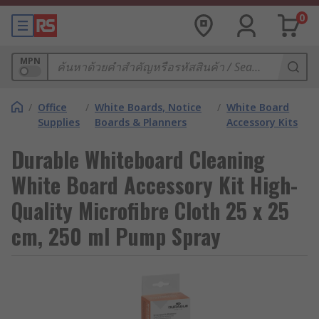
0
MPN
/
Office
/
White Boards, Notice
/
White Board
Supplies
Boards & Planners
Accessory Kits
Durable Whiteboard Cleaning
White Board Accessory Kit High-
Quality Microfibre Cloth 25 x 25
cm, 250 ml Pump Spray