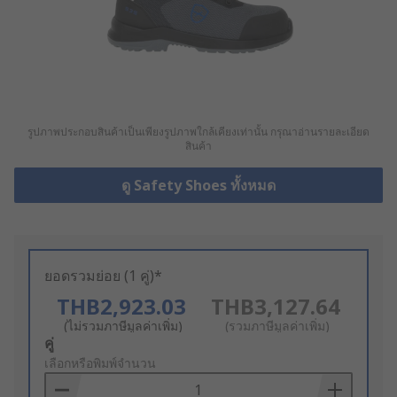
รูปภาพประกอบสินค้าเป็นเพียงรูปภาพใกล้เคียงเท่านั้น กรุณาอ่านรายละเอียด
สินค้า
ดู Safety Shoes ทั้งหมด
ยอดรวมย่อย (1 คู่)*
THB2,923.03
THB3,127.64
(ไม่รวมภาษีมูลค่าเพิ่ม)
(รวมภาษีมูลค่าเพิ่ม)
Add
คู่
to
เลือกหรือพิมพ์จำนวน
Basket