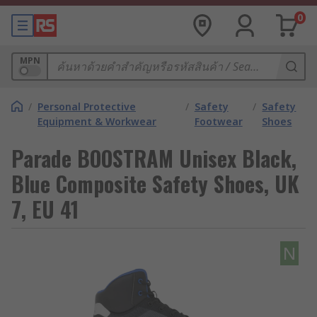
0
MPN
/
Personal Protective
/
Safety
/
Safety
Equipment & Workwear
Footwear
Shoes
Parade BOOSTRAM Unisex Black,
Blue Composite Safety Shoes, UK
7, EU 41
N