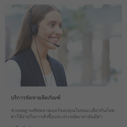
บริการจัดหาผลิตภัณฑ์
ช่วยลดฐานซัพพลายเออร์ของคุณในขณะเดียวกันก็ลด
ค่าใช้จ่ายในการสั่งซื้อและประหยัดเวลาอันมีค่า