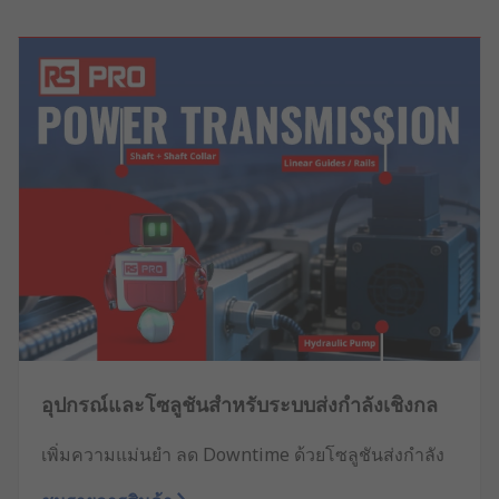
อุปกรณ์และโซลูชันสำหรับระบบส่งกำลังเชิงกล
เพิ่มความแม่นยำ ลด Downtime ด้วยโซลูชันส่งกำลัง