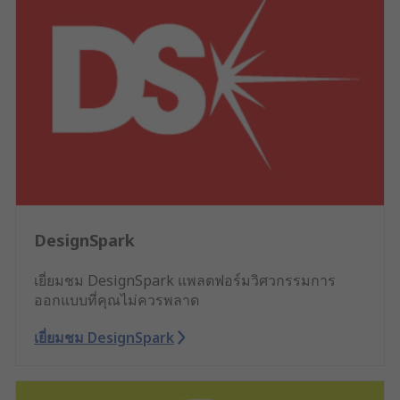
DesignSpark
เยี่ยมชม DesignSpark แพลตฟอร์มวิศวกรรมการ
ออกแบบที่คุณไม่ควรพลาด
เยี่ยมชม DesignSpark