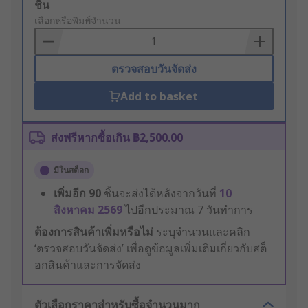
Add
ชิ้น
to
เลือกหรือพิมพ์จำนวน
Basket
ตรวจสอบวันจัดส่ง
Add to basket
ส่งฟรีหากซื้อเกิน ฿2,500.00
มีในสต็อก
เพิ่มอีก
90
ชิ้นจะส่งได้หลังจากวันที่
10
สิงหาคม 2569
ไปอีกประมาณ 7 วันทำการ
ต้องการสินค้าเพิ่มหรือไม่
ระบุจำนวนและคลิก
‘ตรวจสอบวันจัดส่ง’ เพื่อดูข้อมูลเพิ่มเติมเกี่ยวกับสต็
อกสินค้าและการจัดส่ง
ตัวเลือกราคาสำหรับซื้อจำนวนมาก