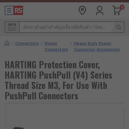
0
MPN
/
Connectors
/
Power
/
Heavy Duty Power
Connectors
Connector Accessories
HARTING Protection Cover,
HARTING PushPull (V4) Series
Thread Size M3, For Use With
PushPull Connectors