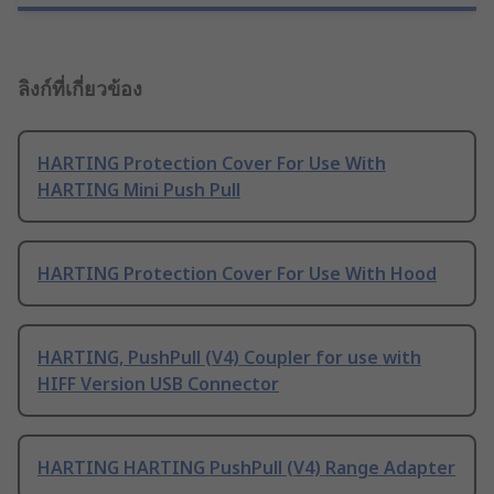
ลิงก์ที่เกี่ยวข้อง
HARTING Protection Cover For Use With
HARTING Mini Push Pull
HARTING Protection Cover For Use With Hood
HARTING, PushPull (V4) Coupler for use with
HIFF Version USB Connector
HARTING HARTING PushPull (V4) Range Adapter