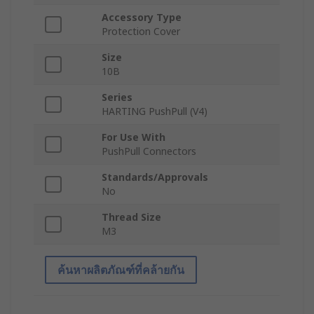
Accessory Type
Protection Cover
Size
10B
Series
HARTING PushPull (V4)
For Use With
PushPull Connectors
Standards/Approvals
No
Thread Size
M3
ค้นหาผลิตภัณฑ์ที่คล้ายกัน