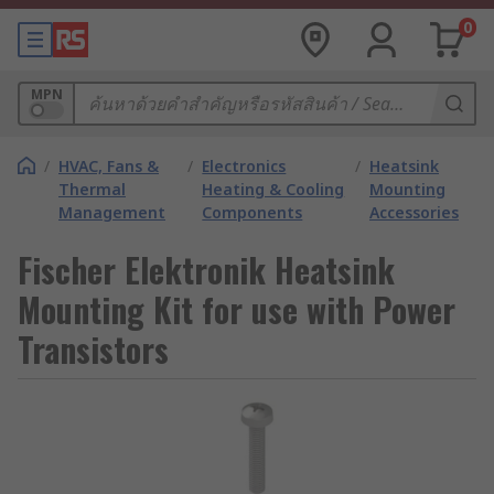
0
MPN
/
HVAC, Fans &
/
Electronics
/
Heatsink
Thermal
Heating & Cooling
Mounting
Management
Components
Accessories
Fischer Elektronik Heatsink
Mounting Kit for use with Power
Transistors