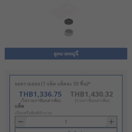
ดูหมวดหมู่นี้
ยอดรวมย่อย (1 แพ็ค แพ็คละ 50 ชิ้น)*
THB1,336.75
THB1,430.32
(ไม่รวมภาษีมูลค่าเพิ่ม)
(รวมภาษีมูลค่าเพิ่ม)
Add
แพ็ค
to
เลือกหรือพิมพ์จำนวน
Basket