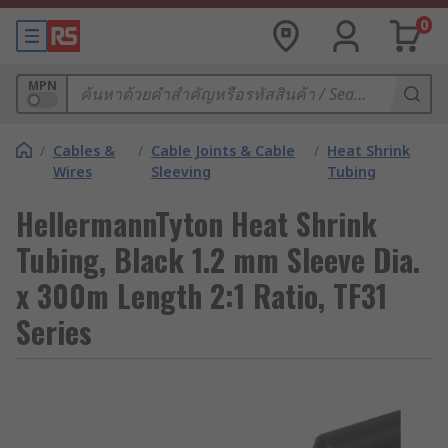
0
MPN
/
Cables &
/
Cable Joints & Cable
/
Heat Shrink
Wires
Sleeving
Tubing
HellermannTyton Heat Shrink
Tubing, Black 1.2 mm Sleeve Dia.
x 300m Length 2:1 Ratio, TF31
Series