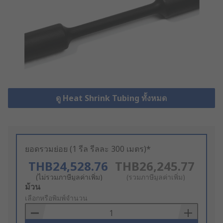
ดู Heat Shrink Tubing ทั้งหมด
ยอดรวมย่อย (1 รีล รีลละ 300 เมตร)*
THB24,528.76
THB26,245.77
(ไม่รวมภาษีมูลค่าเพิ่ม)
(รวมภาษีมูลค่าเพิ่ม)
Add
ม้วน
to
เลือกหรือพิมพ์จำนวน
Basket