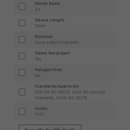
Shrink Ratio
2:1
Sleeve Length
300m
Material
Cross Linked Polyolefin
Flame Retardant
Yes
Halogen Free
No
Standards/Approvals
DIN EN IEC 60529, strict fire security
Standards, UL94, IEC 62275
Series
TF31