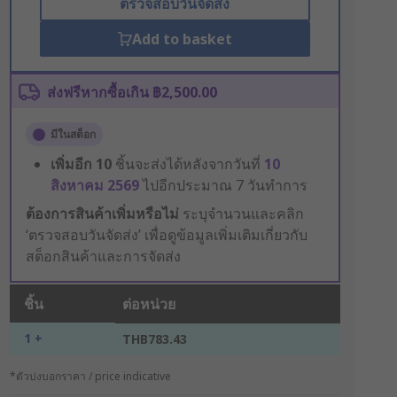
ตรวจสอบวันจัดส่ง
Add to basket
ส่งฟรีหากซื้อเกิน ฿2,500.00
มีในสต็อก
เพิ่มอีก
10
ชิ้นจะส่งได้หลังจากวันที่
10
สิงหาคม 2569
ไปอีกประมาณ 7 วันทำการ
ต้องการสินค้าเพิ่มหรือไม่
ระบุจำนวนและคลิก
‘ตรวจสอบวันจัดส่ง’ เพื่อดูข้อมูลเพิ่มเติมเกี่ยวกับ
สต็อกสินค้าและการจัดส่ง
ชิ้น
ต่อหน่วย
1 +
THB783.43
*ตัวบ่งบอกราคา / price indicative