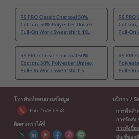
RS PRO Classic Charcoal 50%
RS PRO C
Cotton, 50% Polyester Unisex
Cotton,
Pull-On Work Sweatshirt 4XL
Pull-On
RS PRO Classic Charcoal 50%
RS PRO C
Cotton, 50% Polyester Unisex
Polyeste
Pull-On Work Sweatshirt S
Pull-On
โทรศัพท์สอบถามข้อมูล
บริการ / S
+66 2 648 6868
การคืนสิน
การจัดส่ง
ติดตามเราได้ที่
การสั่งซื้
บัญชีของฉ