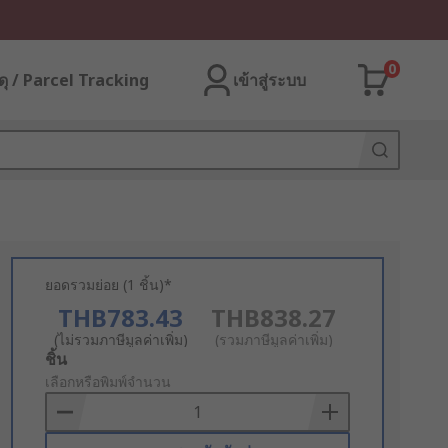
0
ุ / Parcel Tracking
เข้าสู่ระบบ
ยอดรวมย่อย (1 ชิ้น)*
THB783.43
THB838.27
(ไม่รวมภาษีมูลค่าเพิ่ม)
(รวมภาษีมูลค่าเพิ่ม)
Add
ชิ้น
to
เลือกหรือพิมพ์จำนวน
Basket