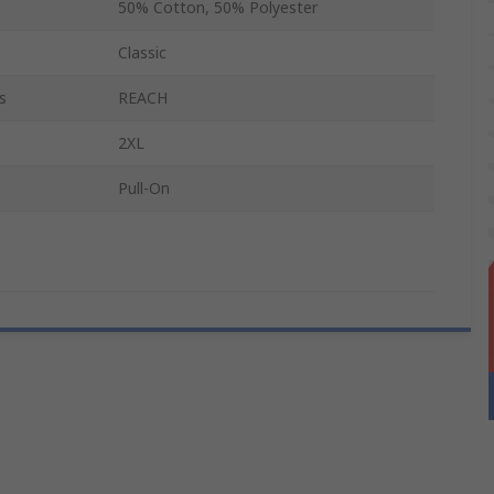
50% Cotton, 50% Polyester
Classic
s
REACH
2XL
Pull-On