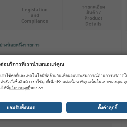
รายละเอียด
Legislation
สินค้า /
and
Product
Compliance
Details
ย่างน้อยหนึ่งรายการ
ค่า
ผลต่อบริการที่เรานำเสนอแก่คุณ
RS PRO
เราใช้คุกกี้และเทคโนโลยีที่คล้ายกันเพื่อมอบประสบการณ์ด้านการบริการให้ดี
ต์หรือสั่งซื้อสินค้า เราใช้คุกกี้เพื่อปรับแต่งเนื้อหาที่คุณเห็นในแบบของคุณ
Work Sweatshirt
มได้ที่
นโยบายคุกกี้
ของเรา
Sweatshirt
Unisex
ยอมรับทั้งหมด
ตั้งค่าคุกกี้
Charcoal