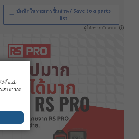
บันทึกในรายการชิ้นส่วน / Save to a parts
list
ผู้ให้การสนับสนุน
ขึ้นเมื่อ
 คุณสามารถดู