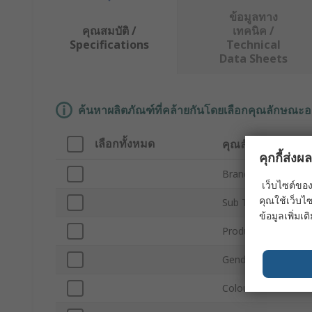
ข้อมูลทาง
คุณสมบัติ /
เทคนิค /
Specifications
Technical
Data Sheets
ค้นหาผลิตภัณฑ์ที่คล้ายกันโดยเลือกคุณลักษณะอ
เลือกทั้งหมด
คุณลักษณะ
คุกกี้ส่ง
Brand
เว็บไซต์ของ
คุณใช้เว็บไซ
Sub Type
ข้อมูลเพิ่มเติ
Product Type
Gender
Colour