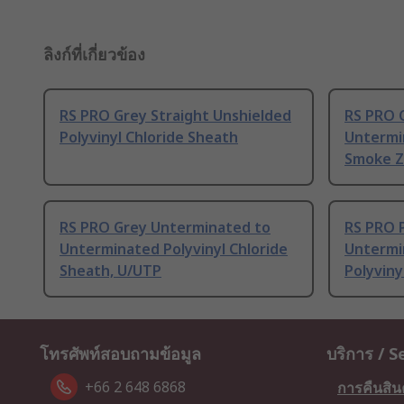
ลิงก์ที่เกี่ยวข้อง
RS PRO Grey Straight Unshielded
RS PRO C
Polyvinyl Chloride Sheath
Untermi
Smoke Z
RS PRO Grey Unterminated to
RS PRO P
Unterminated Polyvinyl Chloride
Untermi
Sheath, U/UTP
Polyviny
โทรศัพท์สอบถามข้อมูล
บริการ / S
+66 2 648 6868
การคืนสิน