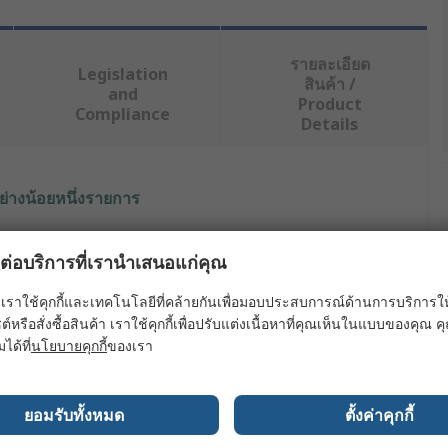
รายละเอียด
Legislation
สินค้า /
and
Product
Compliance
Details
ย่างน้อยหนึ่งรายการ
ผลต่อบริการที่เรานำเสนอแก่คุณ
PRO
เราใช้คุกกี้และเทคโนโลยีที่คล้ายกันเพื่อมอบประสบการณ์ด้านการบริการให้ดี
ต์หรือสั่งซื้อสินค้า เราใช้คุกกี้เพื่อปรับแต่งเนื้อหาที่คุณเห็นในแบบของคุณ
ernet Cable
มได้ที่
นโยบายคุกกี้
ของเรา
6
5m
ยอมรับทั้งหมด
ตั้งค่าคุกกี้