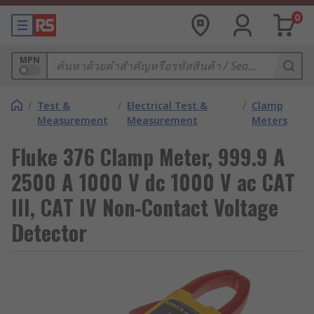
0
MPN
/
Test &
/
Electrical Test &
/
Clamp
Measurement
Measurement
Meters
Fluke 376 Clamp Meter, 999.9 A
2500 A 1000 V dc 1000 V ac CAT
III, CAT IV Non-Contact Voltage
Detector