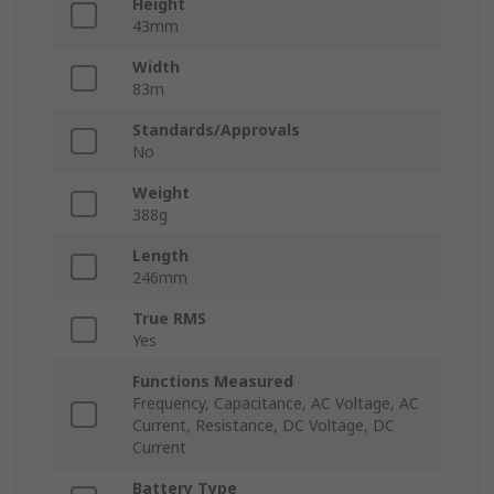
Height
43mm
Width
83m
Standards/Approvals
No
Weight
388g
Length
246mm
True RMS
Yes
Functions Measured
Frequency, Capacitance, AC Voltage, AC
Current, Resistance, DC Voltage, DC
Current
Battery Type