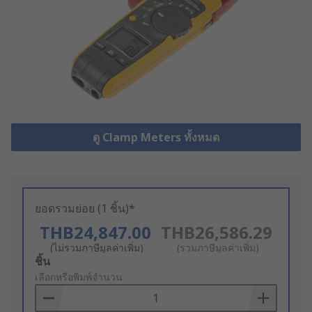
ดู Clamp Meters ทั้งหมด
ยอดรวมย่อย (1 ชิ้น)*
THB24,847.00
THB26,586.29
(ไม่รวมภาษีมูลค่าเพิ่ม)
(รวมภาษีมูลค่าเพิ่ม)
Add
ชิ้น
to
เลือกหรือพิมพ์จำนวน
Basket