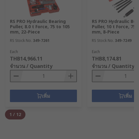
RS PRO Hydraulic Bearing
RS PRO Hydraulic Bea
Puller, 8.0 t Force, 75 to 105
Puller, 10 t Force, 75 
mm, 22-Piece
mm, 8-Piece
RS Stock No.
349-7261
RS Stock No.
349-7249
Each
Each
THB14,966.11
THB8,174.81
จำนวน / Quantity
จำนวน / Quantity
เพิ่ม
เพิ่ม
1
/
12