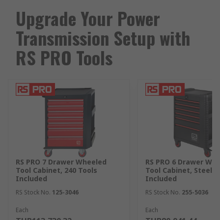
Upgrade Your Power
Transmission Setup with
RS PRO Tools
RS PRO 7 Drawer Wheeled
RS PRO 6 Drawer Wh
Tool Cabinet, 240 Tools
Tool Cabinet, Steel, 
Included
Included
RS Stock No.
125-3046
RS Stock No.
255-5036
Each
Each