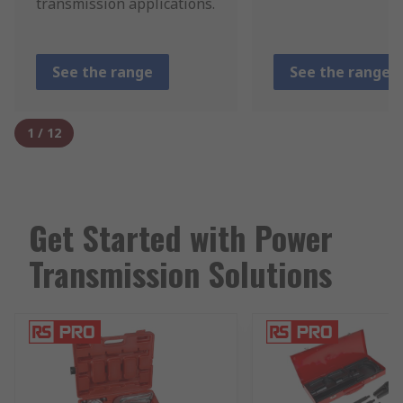
transmission applications.
See the range
See the range
1
/
12
Get Started with Power
Transmission Solutions