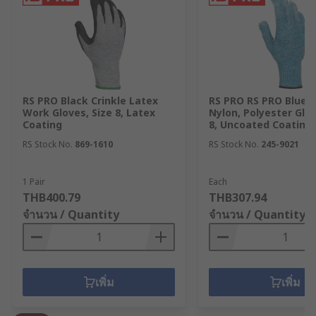
RS PRO Black Crinkle Latex
RS PRO RS PRO Blue 
Work Gloves, Size 8, Latex
Nylon, Polyester Glov
Coating
8, Uncoated Coating
RS Stock No.
869-1610
RS Stock No.
245-9021
1 Pair
Each
THB400.79
THB307.94
จำนวน / Quantity
จำนวน / Quantity
เพิ่ม
เพิ่ม