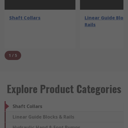
Shaft Collars
Linear Guide Bloc
Rails
1
/
5
Explore Product Categories
Shaft Collars
Linear Guide Blocks & Rails
Hydraulic Hand & Foot Pumps