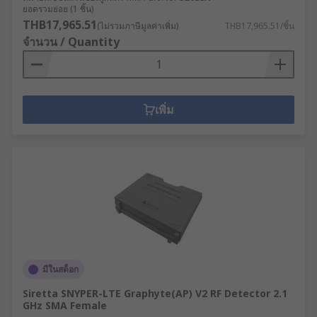
ยอดรวมย่อย (1 ชิ้น)
THB17,965.51
(ไม่รวมภาษีมูลค่าเพิ่ม)
THB17,965.51/ชิ้น
จำนวน / Quantity
เพิ่ม
มีในสต็อก
Siretta SNYPER-LTE Graphyte(AP) V2 RF Detector 2.1
GHz SMA Female