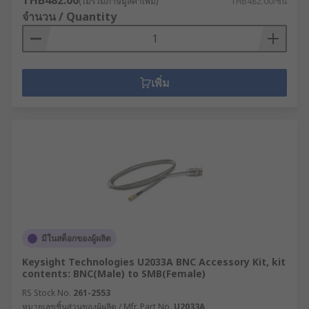
THB482.00
(ไม่รวมภาษีมูลค่าเพิ่ม)
THB482.00/ชิ้น
จำนวน / Quantity
เพิ่ม
มีในสต็อกของผู้ผลิต
Keysight Technologies U2033A BNC Accessory Kit, kit
contents: BNC(Male) to SMB(Female)
RS Stock No.
261-2553
หมายเลขชิ้นส่วนของผู้ผลิต / Mfr. Part No.
U2033A