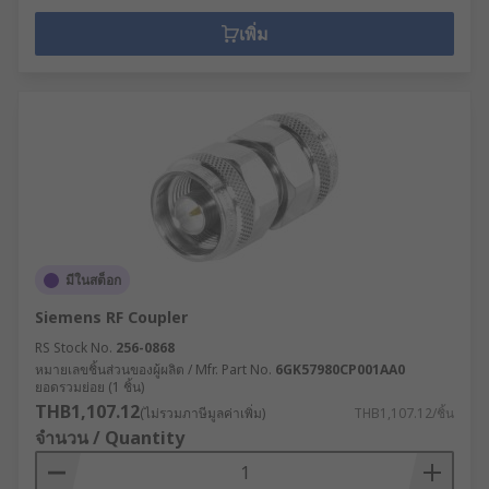
เพิ่ม
มีในสต็อก
Siemens RF Coupler
RS Stock No.
256-0868
หมายเลขชิ้นส่วนของผู้ผลิต / Mfr. Part No.
6GK57980CP001AA0
ยอดรวมย่อย (1 ชิ้น)
THB1,107.12
(ไม่รวมภาษีมูลค่าเพิ่ม)
THB1,107.12/ชิ้น
จำนวน / Quantity