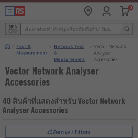
0
MPN
/
Test &
/
Network Test
/
Vector Network
Measurement
&
Analyser
Measurement
Accessories
Vector Network Analyser
Accessories
40 สินค้าที่แสดงสำหรับ Vector Network
Analyser Accessories
คัดกรอง / Filters