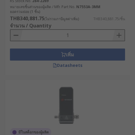
RS Stock No.
284-2269
หมายเลขชิ้นส่วนของผู้ผลิต / Mfr. Part No.
N7553A-3MM
ยอดรวมย่อย (1 ชิ้น)
THB340,881.75
(ไม่รวมภาษีมูลค่าเพิ่ม)
THB340,881.75/ชิ้น
จำนวน / Quantity
เพิ่ม
Datasheets
มีในสต็อกของผู้ผลิต