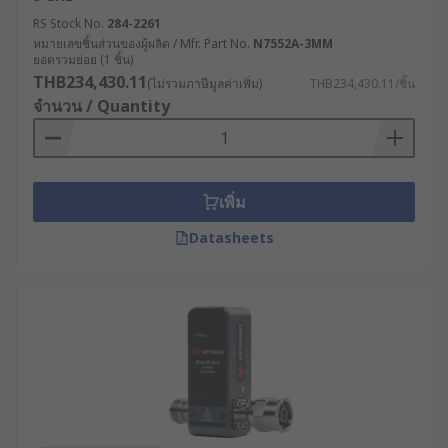
RS Stock No.
284-2261
หมายเลขชิ้นส่วนของผู้ผลิต / Mfr. Part No.
N7552A-3MM
ยอดรวมย่อย (1 ชิ้น)
THB234,430.11
(ไม่รวมภาษีมูลค่าเพิ่ม)
THB234,430.11/ชิ้น
จำนวน / Quantity
เพิ่ม
Datasheets