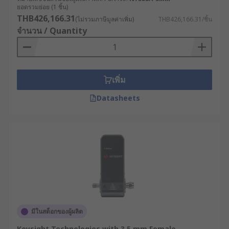
ยอดรวมย่อย (1 ชิ้น)
THB426,166.31
(ไม่รวมภาษีมูลค่าเพิ่ม)
THB426,166.31/ชิ้น
จำนวน / Quantity
เพิ่ม
Datasheets
มีในสต็อกของผู้ผลิต
Keysight Technologies with 3.5 mm Female