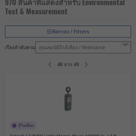
970 สินค้าที่แสดงสำหรับ Environmental
Test & Measurement
คัดกรอง / Filters
เรียงลำดับตาม
คุณสมบัติใกล้เคียง / Relevance
48
จาก
49
มีในสต็อก
Extech LT250W Light Meter, 0lx to 100000 lx, ±4 %