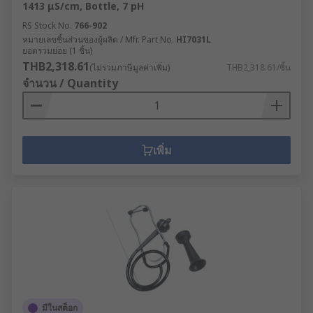
1413 μS/cm, Bottle, 7 pH
RS Stock No.
766-902
หมายเลขชิ้นส่วนของผู้ผลิต / Mfr. Part No.
HI7031L
ยอดรวมย่อย (1 ชิ้น)
THB2,318.61
(ไม่รวมภาษีมูลค่าเพิ่ม)
THB2,318.61/ชิ้น
จำนวน / Quantity
เพิ่ม
มีในสต็อก