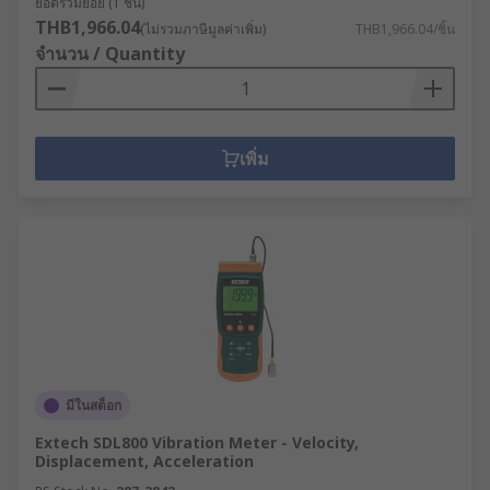
ยอดรวมย่อย (1 ชิ้น)
THB1,966.04
(ไม่รวมภาษีมูลค่าเพิ่ม)
THB1,966.04/ชิ้น
จำนวน / Quantity
เพิ่ม
มีในสต็อก
Extech SDL800 Vibration Meter - Velocity,
Displacement, Acceleration