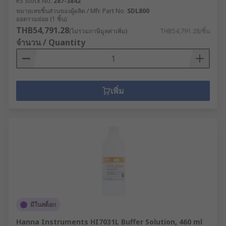
RS Stock No.
287-3842
หมายเลขชิ้นส่วนของผู้ผลิต / Mfr. Part No.
SDL800
ยอดรวมย่อย (1 ชิ้น)
THB54,791.28
(ไม่รวมภาษีมูลค่าเพิ่ม)
THB54,791.28/ชิ้น
จำนวน / Quantity
เพิ่ม
มีในสต็อก
Hanna Instruments HI7031L Buffer Solution, 460 ml