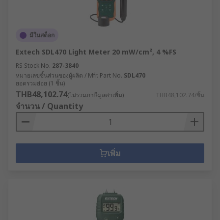
มีในสต็อก
Extech SDL470 Light Meter 20 mW/cm², 4 %FS
RS Stock No.
287-3840
หมายเลขชิ้นส่วนของผู้ผลิต / Mfr. Part No.
SDL470
ยอดรวมย่อย (1 ชิ้น)
THB48,102.74
(ไม่รวมภาษีมูลค่าเพิ่ม)
THB48,102.74/ชิ้น
จำนวน / Quantity
เพิ่ม