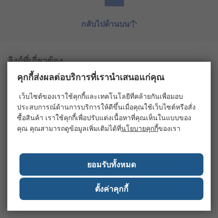
กลับไปด้านบน
ลิงก์ที่เกี่ยวข้อง
คุกกี้ส่งผลต่อบริการที่เรานำเสนอแก่คุณ
Engineering Test & Measurement
เว็บไซต์ของเราใช้คุกกี้และเทคโนโลยีที่คล้ายกันเพื่อมอบ
ประสบการณ์ด้านการบริการให้ดีขึ้นเมื่อคุณใช้เว็บไซต์หรือสั่ง
ซื้อสินค้า เราใช้คุกกี้เพื่อปรับแต่งเนื้อหาที่คุณเห็นในแบบของ
คุณ คุณสามารถดูข้อมูลเพิ่มเติมได้ที่
นโยบายคุกกี้
ของเรา
Pressure Test & Measurement
ยอมรับทั้งหมด
Speed Test & Measurement
ตั้งค่าคุกกี้
Height Gauges