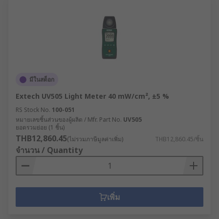
มีในสต็อก
Extech UV505 Light Meter 40 mW/cm², ±5 %
RS Stock No.
100-051
หมายเลขชิ้นส่วนของผู้ผลิต / Mfr. Part No.
UV505
ยอดรวมย่อย (1 ชิ้น)
THB12,860.45
(ไม่รวมภาษีมูลค่าเพิ่ม)
THB12,860.45/ชิ้น
จำนวน / Quantity
เพิ่ม