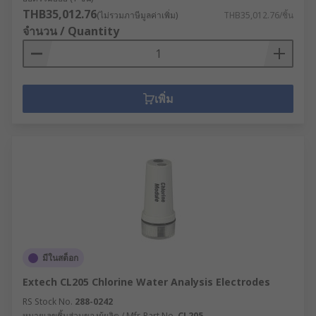
THB35,012.76
(ไม่รวมภาษีมูลค่าเพิ่ม)
THB35,012.76/ชิ้น
จำนวน / Quantity
เพิ่ม
มีในสต็อก
Extech CL205 Chlorine Water Analysis Electrodes
RS Stock No.
288-0242
หมายเลขชิ้นส่วนของผู้ผลิต / Mfr. Part No.
CL205