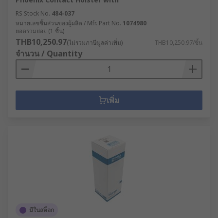
RS Stock No.
484-037
หมายเลขชิ้นส่วนของผู้ผลิต / Mfr. Part No.
1074980
ยอดรวมย่อย (1 ชิ้น)
THB10,250.97
(ไม่รวมภาษีมูลค่าเพิ่ม)
THB10,250.97/ชิ้น
จำนวน / Quantity
เพิ่ม
มีในสต็อก