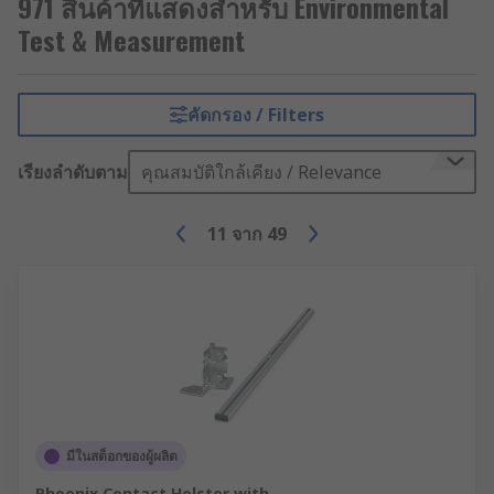
971 สินค้าที่แสดงสำหรับ Environmental
Test & Measurement
คัดกรอง / Filters
เรียงลำดับตาม
คุณสมบัติใกล้เคียง / Relevance
11
จาก
49
มีในสต็อกของผู้ผลิต
Phoenix Contact Holster with