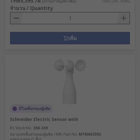
THB5,395.78
(ไม่รวมภาษีมูลค่าเพิ่ม)
THB5,395.78/ชิ้น
จำนวน / Quantity
เพิ่ม
มีในสต็อกของผู้ผลิต
Schneider Electric Sensor with
RS Stock No.
358-339
หมายเลขชิ้นส่วนของผู้ผลิต / Mfr. Part No.
MTN663592
ยอดรวมย่อย (1 ชิ้น)