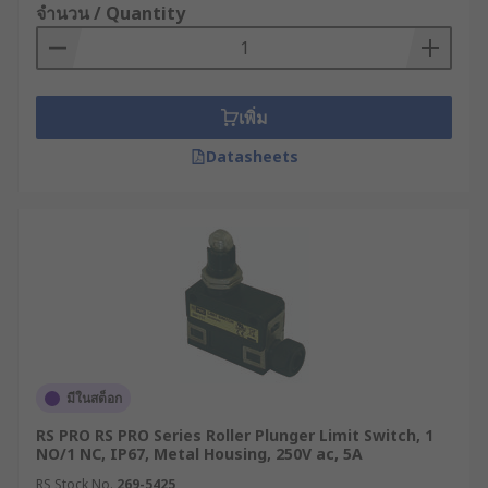
จำนวน / Quantity
เพิ่ม
Datasheets
มีในสต็อก
RS PRO RS PRO Series Roller Plunger Limit Switch, 1
NO/1 NC, IP67, Metal Housing, 250V ac, 5A
RS Stock No.
269-5425