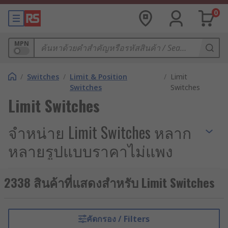
0
MPN
/
Switches
/
Limit & Position
/
Limit
Switches
Switches
Limit Switches
จำหน่าย Limit Switches หลาก
หลายรูปแบบราคาไม่แพง
ในระบบควบคุมอัตโนมัติและเครื่องจักรกล
2338 สินค้าที่แสดงสำหรับ Limit Switches
อุตสาหกรรม การกำหนดตำแหน่งและระยะการ
เคลื่อนที่ของชิ้นส่วนอย่างแม่นยำคือสิ่งจำเป็นอย่างยิ่ง
การเลือกใช้อุปกรณ์ที่ออกแบบมาเพื่อการตรวจจับ
คัดกรอง / Filters
ตำแหน่งโดยเฉพาะ จะช่วยให้เครื่องจักรสามารถเริ่ม