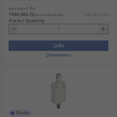
ยอดรวมย่อย (1 ชิ้น)
THB2,805.75
(ไม่รวมภาษีมูลค่าเพิ่ม)
THB2,805.75/ชิ้น
จำนวน / Quantity
เพิ่ม
Datasheets
มีในสต็อก