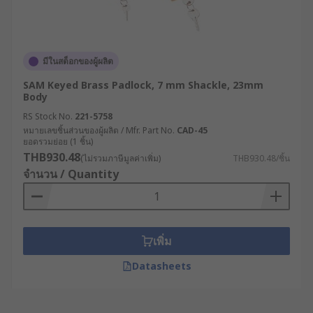
มีในสต็อกของผู้ผลิต
SAM Keyed Brass Padlock, 7 mm Shackle, 23mm
Body
RS Stock No.
221-5758
หมายเลขชิ้นส่วนของผู้ผลิต / Mfr. Part No.
CAD-45
ยอดรวมย่อย (1 ชิ้น)
THB930.48
(ไม่รวมภาษีมูลค่าเพิ่ม)
THB930.48/ชิ้น
จำนวน / Quantity
เพิ่ม
Datasheets