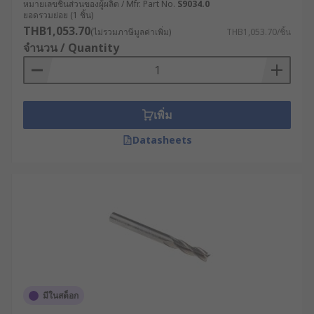
หมายเลขชิ้นส่วนของผู้ผลิต / Mfr. Part No.
S9034.0
ยอดรวมย่อย (1 ชิ้น)
THB1,053.70
(ไม่รวมภาษีมูลค่าเพิ่ม)
THB1,053.70/ชิ้น
จำนวน / Quantity
เพิ่ม
Datasheets
มีในสต็อก