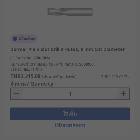
มีในสต็อก
Dormer Plain Slot Drill 3 Flutes, 9 mm Cut Diameter
RS Stock No.
728-7074
หมายเลขชิ้นส่วนของผู้ผลิต / Mfr. Part No.
S9039.0
ยอดรวมย่อย (1 ชิ้น)
THB2,215.08
(ไม่รวมภาษีมูลค่าเพิ่ม)
THB2,215.08/ชิ้น
จำนวน / Quantity
เพิ่ม
Datasheets