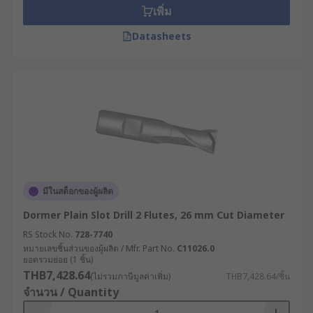
เพิ่ม
Datasheets
มีในสต็อกของผู้ผลิต
Dormer Plain Slot Drill 2 Flutes, 26 mm Cut Diameter
RS Stock No.
728-7740
หมายเลขชิ้นส่วนของผู้ผลิต / Mfr. Part No.
C11026.0
ยอดรวมย่อย (1 ชิ้น)
THB7,428.64
(ไม่รวมภาษีมูลค่าเพิ่ม)
THB7,428.64/ชิ้น
จำนวน / Quantity