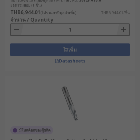
หมายเลขชิ้นส่วนของผู้ผลิต / Mfr. Part No.
S812HA18.0
ยอดรวมย่อย (1 ชิ้น)
THB6,944.01
(ไม่รวมภาษีมูลค่าเพิ่ม)
THB6,944.01/ชิ้น
จำนวน / Quantity
เพิ่ม
Datasheets
มีในสต็อกของผู้ผลิต