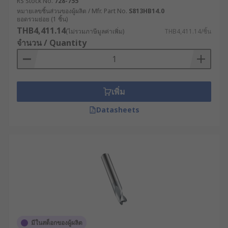
RS Stock No.
728-755
หมายเลขชิ้นส่วนของผู้ผลิต / Mfr. Part No.
S813HB14.0
ยอดรวมย่อย (1 ชิ้น)
THB4,411.14
(ไม่รวมภาษีมูลค่าเพิ่ม)
THB4,411.14/ชิ้น
จำนวน / Quantity
เพิ่ม
Datasheets
มีในสต็อกของผู้ผลิต