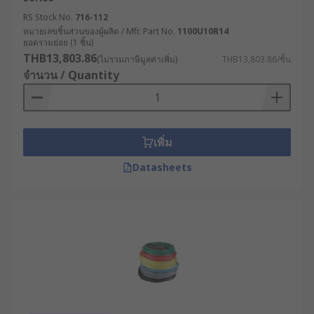
RS Stock No.
716-112
หมายเลขชิ้นส่วนของผู้ผลิต / Mfr. Part No.
1100U10R14
ยอดรวมย่อย (1 ชิ้น)
THB13,803.86
(ไม่รวมภาษีมูลค่าเพิ่ม)
THB13,803.86/ชิ้น
จำนวน / Quantity
เพิ่ม
Datasheets