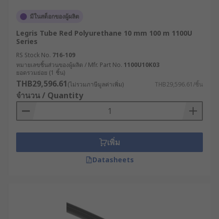
มีในสต็อกของผู้ผลิต
Legris Tube Red Polyurethane 10 mm 100 m 1100U
Series
RS Stock No.
716-109
หมายเลขชิ้นส่วนของผู้ผลิต / Mfr. Part No.
1100U10K03
ยอดรวมย่อย (1 ชิ้น)
THB29,596.61
(ไม่รวมภาษีมูลค่าเพิ่ม)
THB29,596.61/ชิ้น
จำนวน / Quantity
เพิ่ม
Datasheets