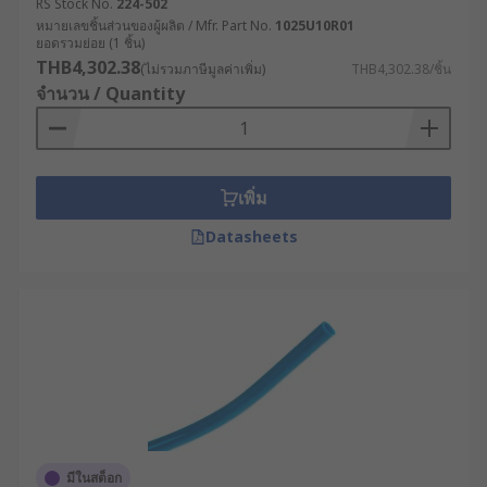
RS Stock No.
224-502
หมายเลขชิ้นส่วนของผู้ผลิต / Mfr. Part No.
1025U10R01
ยอดรวมย่อย (1 ชิ้น)
THB4,302.38
(ไม่รวมภาษีมูลค่าเพิ่ม)
THB4,302.38/ชิ้น
จำนวน / Quantity
เพิ่ม
Datasheets
มีในสต็อก