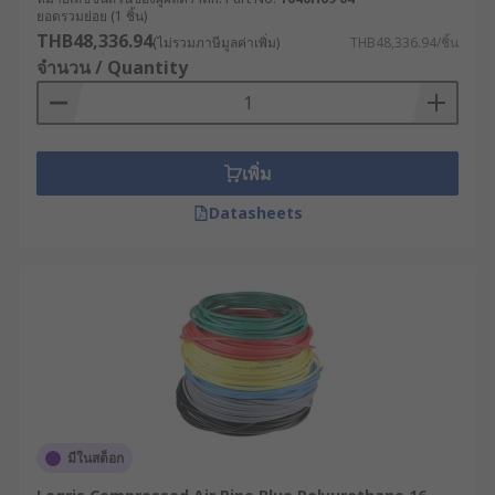
ยอดรวมย่อย (1 ชิ้น)
THB48,336.94
(ไม่รวมภาษีมูลค่าเพิ่ม)
THB48,336.94/ชิ้น
จำนวน / Quantity
เพิ่ม
Datasheets
มีในสต็อก