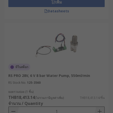
เพิ่ม
Datasheets
มีในสต็อก
RS PRO 28V, 6 V 8 bar Water Pump, 550ml/min
RS Stock No.
125-3560
ยอดรวมย่อย (1 ชิ้น)
THB18,413.14
(ไม่รวมภาษีมูลค่าเพิ่ม)
THB18,413.14/ชิ้น
จำนวน / Quantity