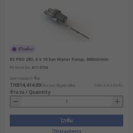
มีในสต็อก
RS PRO 28V, 6 V 10 bar Water Pump, 400ml/min
RS Stock No.
817-0734
ยอดรวมย่อย (1 ชิ้น)
THB14,414.89
(ไม่รวมภาษีมูลค่าเพิ่ม)
THB14,414.89/ชิ้น
จำนวน / Quantity
เพิ่ม
Datasheets