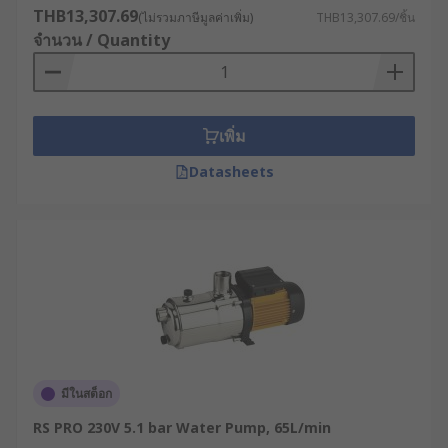
THB13,307.69
(ไม่รวมภาษีมูลค่าเพิ่ม)
THB13,307.69/ชิ้น
Water Pumps can help support a healthy
จำนวน / Quantity
building by improving Water Quality
เพิ่ม
Datasheets
มีในสต็อก
RS PRO 230V 5.1 bar Water Pump, 65L/min