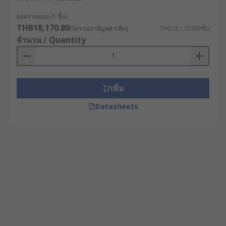
ยอดรวมย่อย (1 ชิ้น)
THB18,170.80
(ไม่รวมภาษีมูลค่าเพิ่ม)
THB18,170.80/ชิ้น
จำนวน / Quantity
เพิ่ม
Datasheets