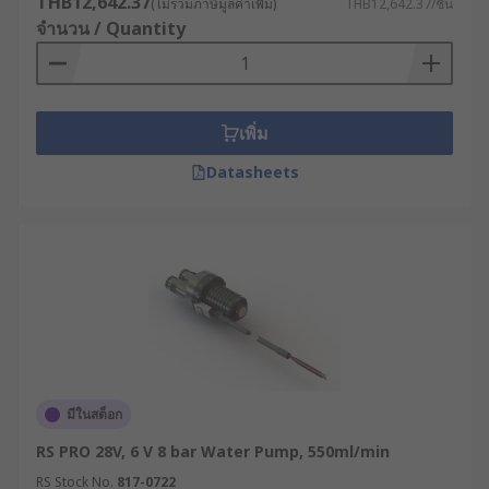
THB12,642.37
(ไม่รวมภาษีมูลค่าเพิ่ม)
THB12,642.37/ชิ้น
จำนวน / Quantity
เพิ่ม
Datasheets
มีในสต็อก
RS PRO 28V, 6 V 8 bar Water Pump, 550ml/min
RS Stock No.
817-0722