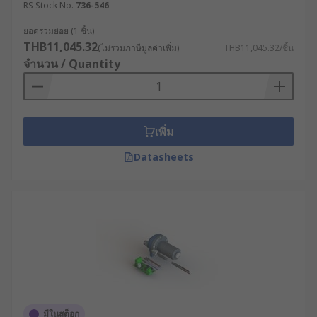
RS Stock No.
736-546
ยอดรวมย่อย (1 ชิ้น)
THB11,045.32
(ไม่รวมภาษีมูลค่าเพิ่ม)
THB11,045.32/ชิ้น
จำนวน / Quantity
เพิ่ม
Datasheets
มีในสต็อก