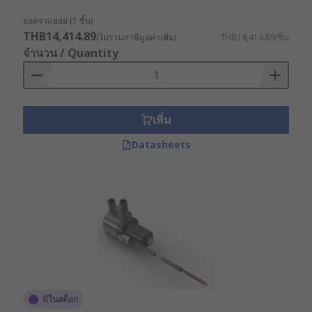
ยอดรวมย่อย (1 ชิ้น)
THB14,414.89
(ไม่รวมภาษีมูลค่าเพิ่ม)
THB14,414.89/ชิ้น
จำนวน / Quantity
เพิ่ม
Datasheets
มีในสต็อก