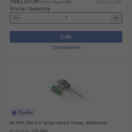
THB3,212.29
(ไม่รวมภาษีมูลค่าเพิ่ม)
THB3,212.29/ชิ้น
จำนวน / Quantity
เพิ่ม
Datasheets
มีในสต็อก
RS PRO 28V, 6 V 10 bar Water Pump, 400ml/min
RS Stock No.
125-3562