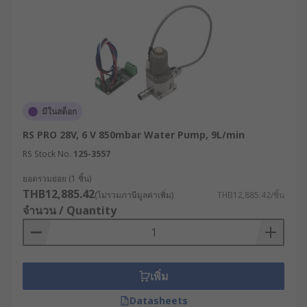
มีในสต็อก
RS PRO 28V, 6 V 850mbar Water Pump, 9L/min
RS Stock No.
125-3557
ยอดรวมย่อย (1 ชิ้น)
THB12,885.42
(ไม่รวมภาษีมูลค่าเพิ่ม)
THB12,885.42/ชิ้น
จำนวน / Quantity
เพิ่ม
Datasheets