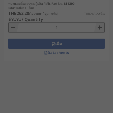
หมายเลขชิ้นส่วนของผู้ผลิต / Mfr. Part No.
811300
ยอดรวมย่อย (1 ชิ้น)
THB262.20
(ไม่รวมภาษีมูลค่าเพิ่ม)
THB262.20/ชิ้น
จำนวน / Quantity
เพิ่ม
Datasheets