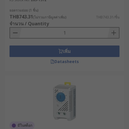
ยอดรวมย่อย (1 ชิ้น)
THB743.31
(ไม่รวมภาษีมูลค่าเพิ่ม)
THB743.31/ชิ้น
จำนวน / Quantity
เพิ่ม
Datasheets
มีในสต็อก