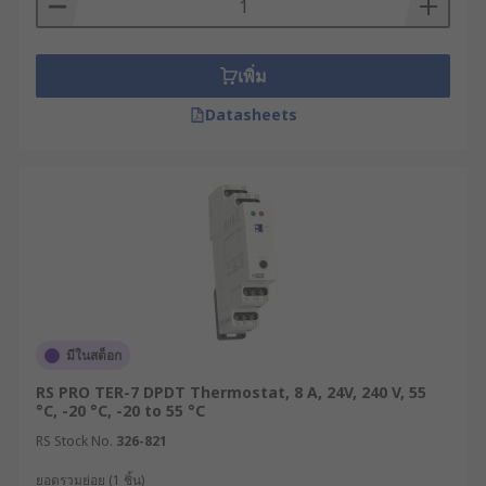
ต่อไปเราจะมาทำความเข้าใจกับหลักการทำงานของ
อุปกรณ์ชนิดนี้กัน เทอร์โมสตัทมีหลักการทำงานโดยใช้
เพิ่ม
เซ็นเซอร์ตรวจจับการเปลี่ยนแปลงของอุณหภูมิ และจะ
Datasheets
ตัดการจ่ายไฟไปยังระบบปรับอากาศหรือระบบทำความ
ร้อนเมื่ออุณหภูมิถึงระดับที่ตั้งไว้
เมื่ออุณหภูมิสูงกว่าหรือต่ำกว่าระดับที่ตั้งไว้ เทอร์โม
สตัทจะสั่งการให้ระบบทำงาน เพื่อปรับอุณหภูมิให้เข้าสู่
ระดับที่ต้องการ โดยระบบปรับอากาศหรือระบบ
ทำความร้อนจะหยุดทำงานเมื่ออุณหภูมิถึงระดับที่ตั้งไว้
เพื่อรักษาระดับอุณหภูมิให้คงที่และประหยัดพลังงาน
นั่นเอง
มีในสต็อก
ความสำคัญของเทอร์โมสตัท
RS PRO TER-7 DPDT Thermostat, 8 A, 24V, 240 V, 55
°C, -20 °C, -20 to 55 °C
เหตุผลที่ทำให้ผู้ประกอบการควรลงทุนกับการติดตั้ง
RS Stock No.
326-821
อุปกรณ์นี้ไว้ในระบบปรับอากาศหรือระบบทำความร้อน
ยอดรวมย่อย (1 ชิ้น)