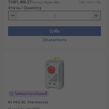
THB1,496.37
(ไม่รวมภาษีมูลค่าเพิ่ม)
THB1,496.37/ชิ้น
จำนวน / Quantity
เพิ่ม
Datasheets
ไม่พร้อมจำหน่ายในตอนนี้
RS PRO NC Thermostat
RS Stock No.
265-1572