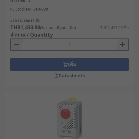
0 to 60 °C
RS Stock No.
319-839
ยอดรวมย่อย (1 ชิ้น)
THB1,433.98
(ไม่รวมภาษีมูลค่าเพิ่ม)
THB1,433.98/ชิ้น
จำนวน / Quantity
เพิ่ม
Datasheets