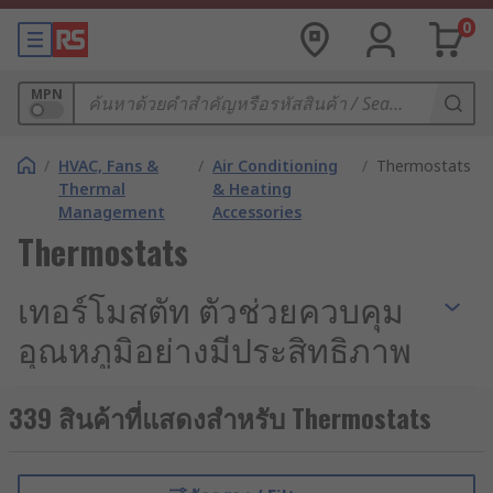
0
MPN
/
HVAC, Fans &
/
Air Conditioning
/
Thermostats
Thermal
& Heating
Management
Accessories
Thermostats
เทอร์โมสตัท ตัวช่วยควบคุม
อุณหภูมิอย่างมีประสิทธิภาพ
การควบคุมและรักษาอุณหภูมิที่เหมาะสมมีความ
339 สินค้าที่แสดงสำหรับ Thermostats
สำคัญอย่างยิ่งในหลากหลายอุตสาหกรรม ไม่ว่าจะเป็น
ระบบปรับอากาศ ระบบทำความร้อน หรืออุปกรณ์
ทางการแพทย์ เทอร์โมสตัทจึงเป็นอุปกรณ์ที่มีบทบาท